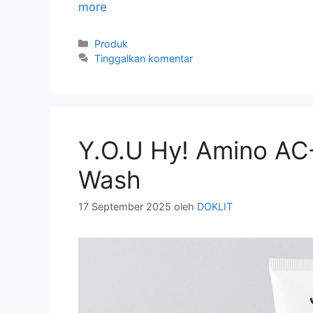
more
Kategori
Produk
Tinggalkan komentar
Y.O.U Hy! Amino AC-
Wash
17 September 2025
oleh
DOKLIT