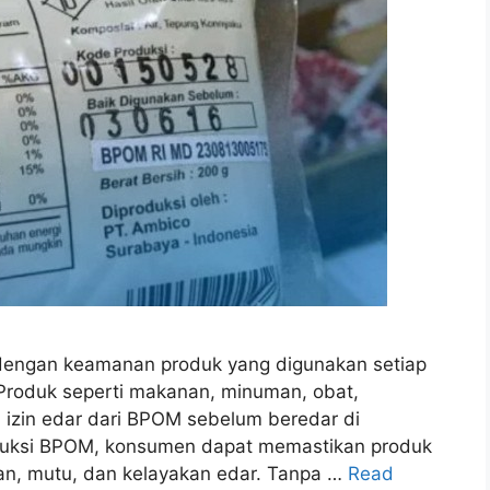
dengan keamanan produk yang digunakan setiap
 Produk seperti makanan, minuman, obat,
i izin edar dari BPOM sebelum beredar di
oduksi BPOM, konsumen dapat memastikan produk
an, mutu, dan kelayakan edar. Tanpa …
Read