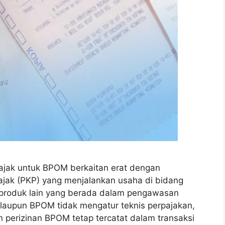
pajak untuk BPOM berkaitan erat dengan
jak (PKP) yang menjalankan usaha di bidang
 produk lain yang berada dalam pengawasan
upun BPOM tidak mengatur teknis perpajakan,
n perizinan BPOM tetap tercatat dalam transaksi