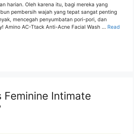
n harian. Oleh karena itu, bagi mereka yang
abun pembersih wajah yang tepat sangat penting
nyak, mencegah penyumbatan pori-pori, dan
y! Amino AC-Ttack Anti-Acne Facial Wash …
Read
s Feminine Intimate
?