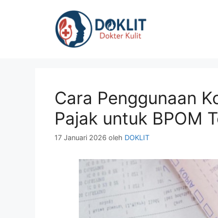
Langsung
ke
isi
Cara Penggunaan Ko
Pajak untuk BPOM T
17 Januari 2026
oleh
DOKLIT