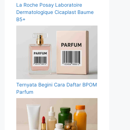
La Roche Posay Laboratoire
Dermatologique Cicaplast Baume
B5+
Ternyata Begini Cara Daftar BPOM
Parfum