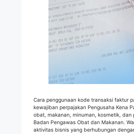
Cara penggunaan kode transaksi faktur 
kewajiban perpajakan Pengusaha Kena Pa
obat, makanan, minuman, kosmetik, dan
Badan Pengawas Obat dan Makanan. Wala
aktivitas bisnis yang berhubungan denga