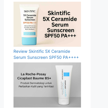
Review Skintific 5X Ceramide
Serum Sunscreen SPF50 PA++++