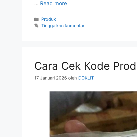
…
Read more
Kategori
Produk
Tinggalkan komentar
Cara Cek Kode Pro
17 Januari 2026
oleh
DOKLIT