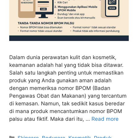
Dalam dunia perawatan kulit dan kosmetik,
keamanan adalah hal yang tidak bisa ditawar.
Salah satu langkah penting untuk memastikan
produk yang Anda gunakan aman adalah
dengan memeriksa nomor BPOM (Badan
Pengawas Obat dan Makanan) yang tercantum
di kemasan. Namun, tak sedikit kasus beredar
di mana produk mencantumkan nomor BPOM
palsu atau fiktif. Maka dari itu, …
Read more
Kategori
Skincare
,
Bodycare
,
Kosmetik
,
Produk