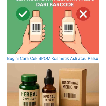
Begini Cara Cek BPOM Kosmetik Asli atau Palsu