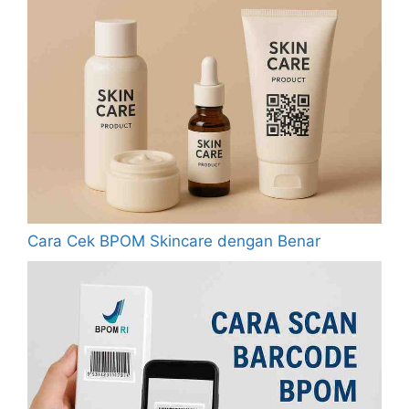
Cara Cek BPOM Skincare dengan Benar