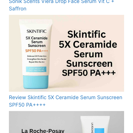
Sonik Scents Viera Drop Face Serum Vit C +
Saffron
Review Skintific 5X Ceramide Serum Sunscreen
SPF50 PA++++