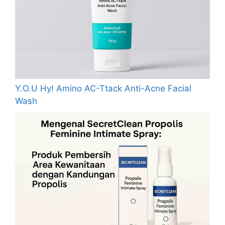
Y.O.U Hy! Amino AC-Ttack Anti-Acne Facial
Wash