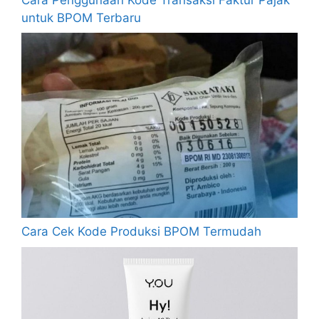
untuk BPOM Terbaru
Cara Cek Kode Produksi BPOM Termudah