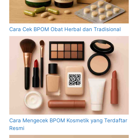
Cara Cek BPOM Obat Herbal dan Tradisional
Cara Mengecek BPOM Kosmetik yang Terdaftar
Resmi