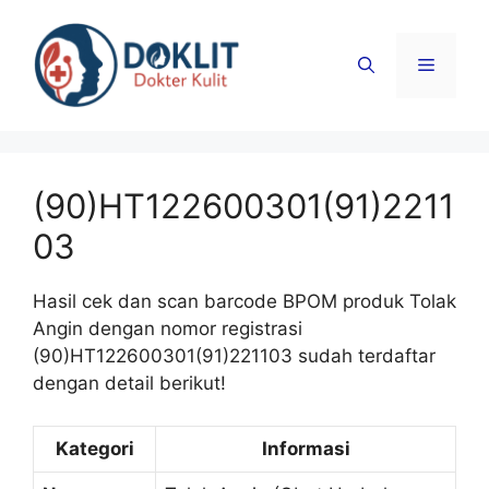
Langsung
ke
Menu
isi
(90)HT122600301(91)2211
03
Hasil cek dan scan barcode BPOM produk Tolak
Angin dengan nomor registrasi
(90)HT122600301(91)221103 sudah terdaftar
dengan detail berikut!
Kategori
Informasi