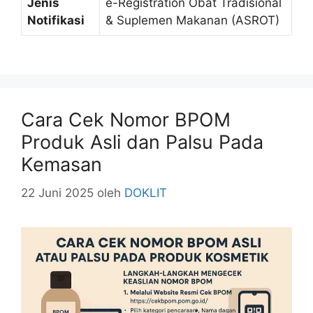
Jenis
e-Registration Obat Tradisional
Notifikasi
& Suplemen Makanan (ASROT)
Cara Cek Nomor BPOM
Produk Asli dan Palsu Pada
Kemasan
22 Juni 2025
oleh
DOKLIT