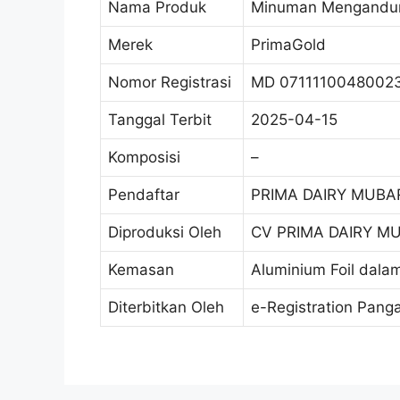
Nama Produk
Minuman Mengandung
Merek
PrimaGold
Nomor Registrasi
MD 0711110048002
Tanggal Terbit
2025-04-15
Komposisi
–
Pendaftar
PRIMA DAIRY MUBA
Diproduksi Oleh
CV PRIMA DAIRY M
Kemasan
Aluminium Foil dalam
Diterbitkan Oleh
e-Registration Pang