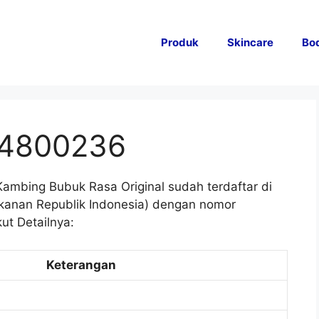
Produk
Skincare
Bo
04800236
mbing Bubuk Rasa Original sudah terdaftar di
anan Republik Indonesia) dengan nomor
ut Detailnya:
Keterangan