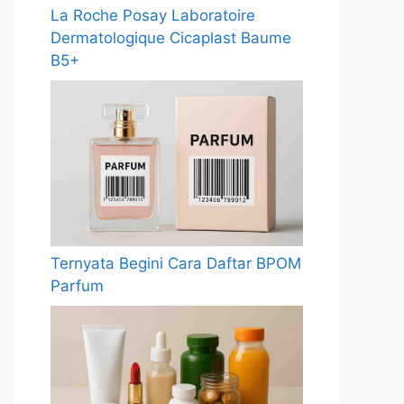
La Roche Posay Laboratoire
Dermatologique Cicaplast Baume
B5+
Ternyata Begini Cara Daftar BPOM
Parfum