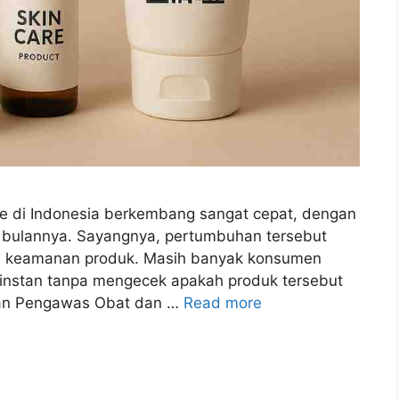
re di Indonesia berkembang sangat cepat, dengan
 bulannya. Sayangnya, pertumbuhan tersebut
an keamanan produk. Masih banyak konsumen
m instan tanpa mengecek apakah produk tersebut
adan Pengawas Obat dan …
Read more