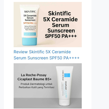
Review Skintific 5X Ceramide
Serum Sunscreen SPF50 PA++++