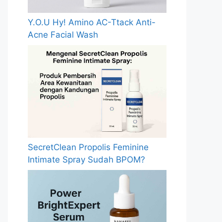
Y.O.U Hy! Amino AC-Ttack Anti-
Acne Facial Wash
SecretClean Propolis Feminine
Intimate Spray Sudah BPOM?