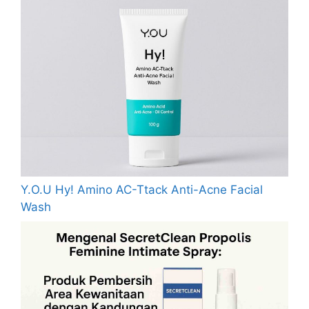
Y.O.U Hy! Amino AC-Ttack Anti-Acne Facial
Wash