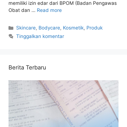
memiliki izin edar dari BPOM (Badan Pengawas
Obat dan …
Read more
Kategori
Skincare
,
Bodycare
,
Kosmetik
,
Produk
Tinggalkan komentar
Berita Terbaru