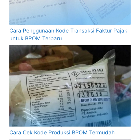
Cara Penggunaan Kode Transaksi Faktur Pajak
untuk BPOM Terbaru
Cara Cek Kode Produksi BPOM Termudah