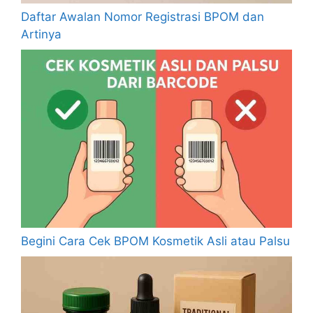
Daftar Awalan Nomor Registrasi BPOM dan
Artinya
Begini Cara Cek BPOM Kosmetik Asli atau Palsu