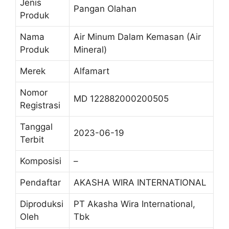
Jenis
Pangan Olahan
Produk
Nama
Air Minum Dalam Kemasan (Air
Produk
Mineral)
Merek
Alfamart
Nomor
MD 122882000200505
Registrasi
Tanggal
2023-06-19
Terbit
Komposisi
–
Pendaftar
AKASHA WIRA INTERNATIONAL
Diproduksi
PT Akasha Wira International,
Oleh
Tbk