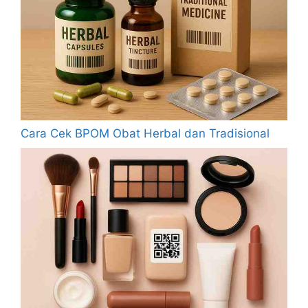
Cara Cek BPOM Obat Herbal dan Tradisional