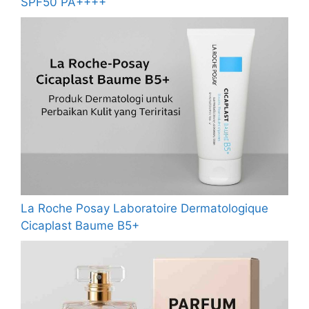
SPF50 PA++++
La Roche Posay Laboratoire Dermatologique
Cicaplast Baume B5+