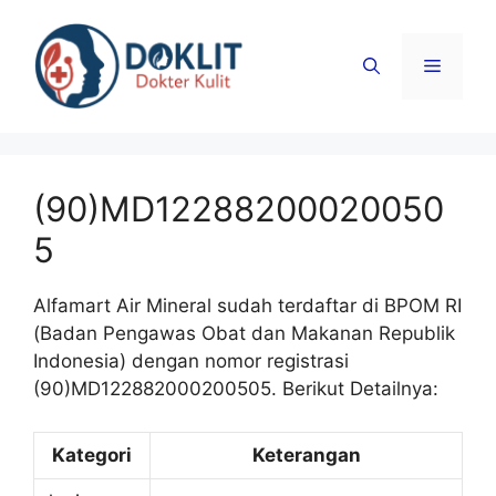
Langsung
ke
Menu
isi
(90)MD12288200020050
5
Alfamart Air Mineral sudah terdaftar di BPOM RI
(Badan Pengawas Obat dan Makanan Republik
Indonesia) dengan nomor registrasi
(90)MD122882000200505. Berikut Detailnya:
Kategori
Keterangan