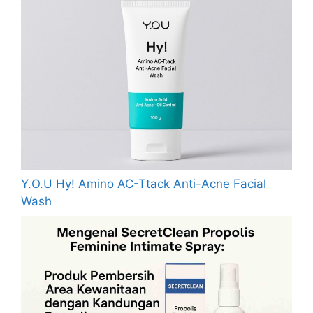
Y.O.U Hy! Amino AC-Ttack Anti-Acne Facial
Wash