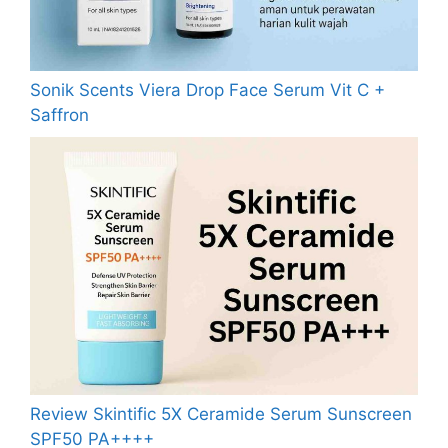
Sonik Scents Viera Drop Face Serum Vit C +
Saffron
Review Skintific 5X Ceramide Serum Sunscreen
SPF50 PA++++