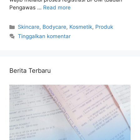
Pengawas …
Read more
Kategori
Skincare
,
Bodycare
,
Kosmetik
,
Produk
Tinggalkan komentar
Berita Terbaru