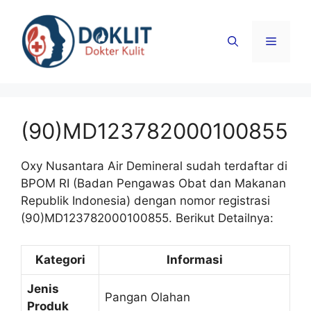
Langsung
ke
Menu
isi
(90)MD123782000100855
Oxy Nusantara Air Demineral sudah terdaftar di
BPOM RI (Badan Pengawas Obat dan Makanan
Republik Indonesia) dengan nomor registrasi
(90)MD123782000100855. Berikut Detailnya:
Kategori
Informasi
Jenis
Pangan Olahan
Produk