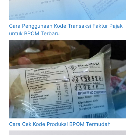
Cara Penggunaan Kode Transaksi Faktur Pajak
untuk BPOM Terbaru
Cara Cek Kode Produksi BPOM Termudah