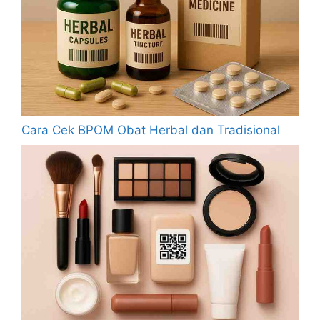
Cara Cek BPOM Obat Herbal dan Tradisional