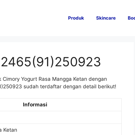
Produk
Skincare
Bo
2465(91)250923
k Cimory Yogurt Rasa Mangga Ketan dengan
250923 sudah terdaftar dengan detail berikut!
Informasi
a Ketan