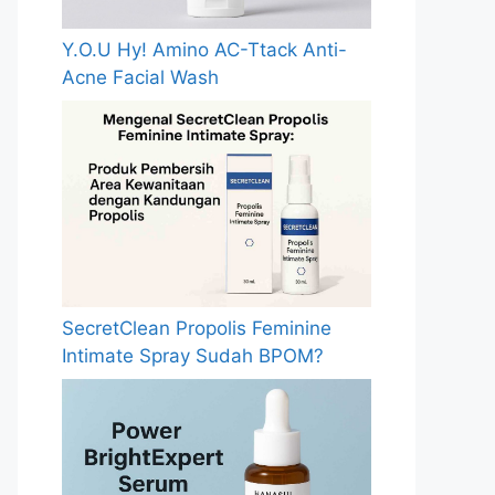
Y.O.U Hy! Amino AC-Ttack Anti-
Acne Facial Wash
SecretClean Propolis Feminine
Intimate Spray Sudah BPOM?