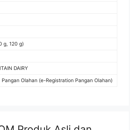
0 g, 120 g)
TAIN DAIRY
si Pangan Olahan (e-Registration Pangan Olahan)
M Produk Asli dan