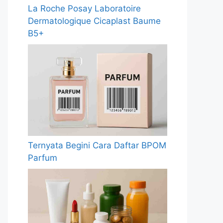
La Roche Posay Laboratoire
Dermatologique Cicaplast Baume
B5+
Ternyata Begini Cara Daftar BPOM
Parfum