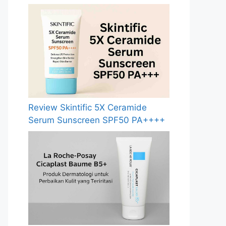
Review Skintific 5X Ceramide
Serum Sunscreen SPF50 PA++++