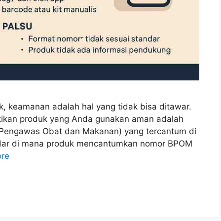
k, keamanan adalah hal yang tidak bisa ditawar.
stikan produk yang Anda gunakan aman adalah
engawas Obat dan Makanan) yang tercantum di
edar di mana produk mencantumkan nomor BPOM
re