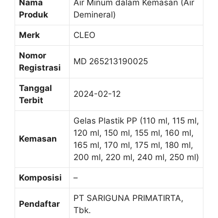
Nama
Air Minum dalam Kemasan (Air
Produk
Demineral)
Merk
CLEO
Nomor
MD 265213190025
Registrasi
Tanggal
2024-02-12
Terbit
Gelas Plastik PP (110 ml, 115 ml,
120 ml, 150 ml, 155 ml, 160 ml,
Kemasan
165 ml, 170 ml, 175 ml, 180 ml,
200 ml, 220 ml, 240 ml, 250 ml)
Komposisi
–
PT SARIGUNA PRIMATIRTA,
Pendaftar
Tbk.