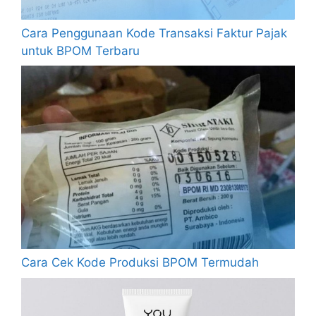
Cara Penggunaan Kode Transaksi Faktur Pajak
untuk BPOM Terbaru
Cara Cek Kode Produksi BPOM Termudah