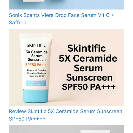
Sonik Scents Viera Drop Face Serum Vit C +
Saffron
Review Skintific 5X Ceramide Serum Sunscreen
SPF50 PA++++