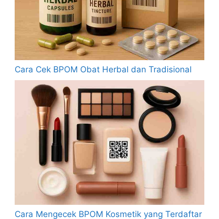
Cara Cek BPOM Obat Herbal dan Tradisional
Cara Mengecek BPOM Kosmetik yang Terdaftar