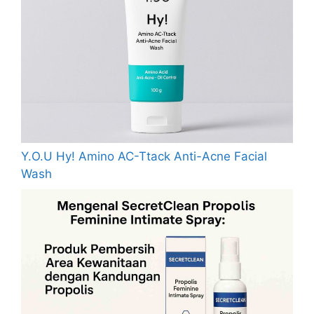
Y.O.U Hy! Amino AC-Ttack Anti-Acne Facial
Wash