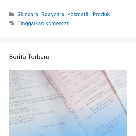
Kategori
Skincare
,
Bodycare
,
Kosmetik
,
Produk
Tinggalkan komentar
Berita Terbaru