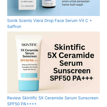
Sonik Scents Viera Drop Face Serum Vit C +
Saffron
Review Skintific 5X Ceramide Serum Sunscreen
SPF50 PA++++