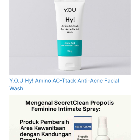
Y.O.U Hy! Amino AC-Ttack Anti-Acne Facial
Wash