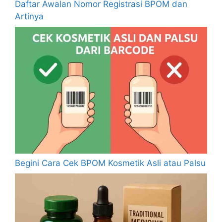
Daftar Awalan Nomor Registrasi BPOM dan
Artinya
Begini Cara Cek BPOM Kosmetik Asli atau Palsu