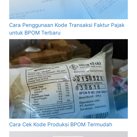
Cara Penggunaan Kode Transaksi Faktur Pajak
untuk BPOM Terbaru
Cara Cek Kode Produksi BPOM Termudah