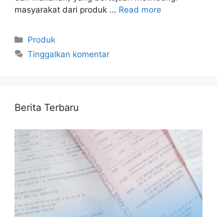
masyarakat dari produk …
Read more
Kategori
Produk
Tinggalkan komentar
Berita Terbaru