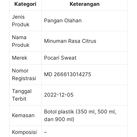
Kategori
Keterangan
Jenis
Pangan Olahan
Produk
Nama
Minuman Rasa Citrus
Produk
Merek
Pocari Sweat
Nomor
MD 266613014275
Registrasi
Tanggal
2022-12-05
Terbit
Botol plastik (350 ml, 500 ml,
Kemasan
dan 900 ml)
Komposisi
–