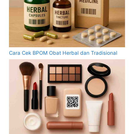
Cara Cek BPOM Obat Herbal dan Tradisional