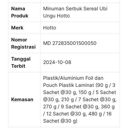
Nama
Minuman Serbuk Sereal Ubi
Produk
Ungu Hotto
Merk
Hotto
Nomor
MD 272835001500050
Registrasi
Tanggal
2024-10-08
Terbit
Plastik/Aluminium Foil dan
Pouch Plastik Laminat (90 g / 3
Sachet @30 g, 150 g / 5 Sachet
Kemasan
@30 g, 210 g / 7 Sachet @30 g,
270 g / 9 Sachet @30 g, 360 g
/ 12 Sachet @30 g, 480 g / 16
Sachet @30 g)