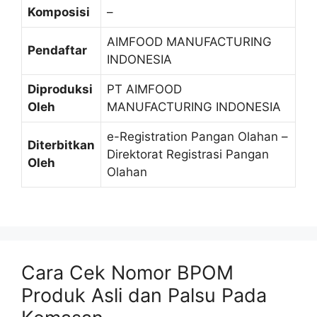
Komposisi
–
AIMFOOD MANUFACTURING
Pendaftar
INDONESIA
Diproduksi
PT AIMFOOD
Oleh
MANUFACTURING INDONESIA
e-Registration Pangan Olahan –
Diterbitkan
Direktorat Registrasi Pangan
Oleh
Olahan
Cara Cek Nomor BPOM
Produk Asli dan Palsu Pada