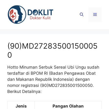
Langsung
ke
Menu
isi
(90)MD27283500150005
0
Hotto Minuman Serbuk Sereal Ubi Ungu sudah
terdaftar di BPOM RI (Badan Pengawas Obat
dan Makanan Republik Indonesia) dengan
nomor registrasi (90)MD272835001500050.
Berikut Detailnya:
Jenis
Pangan Olahan