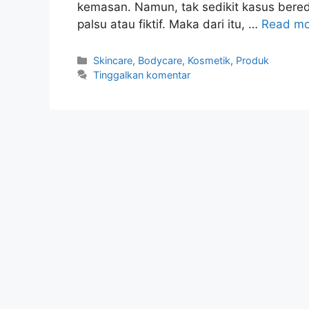
kemasan. Namun, tak sedikit kasus ber
palsu atau fiktif. Maka dari itu, …
Read mo
Kategori
Skincare
,
Bodycare
,
Kosmetik
,
Produk
Tinggalkan komentar