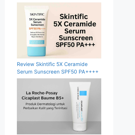
Review Skintific 5X Ceramide
Serum Sunscreen SPF50 PA++++