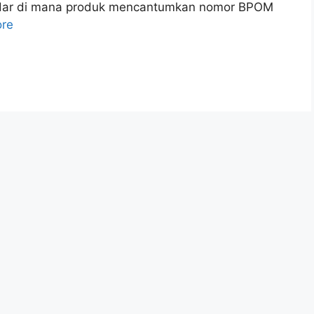
edar di mana produk mencantumkan nomor BPOM
re