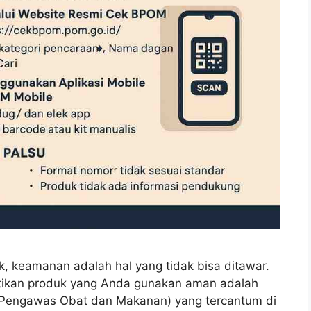
k, keamanan adalah hal yang tidak bisa ditawar.
stikan produk yang Anda gunakan aman adalah
engawas Obat dan Makanan) yang tercantum di