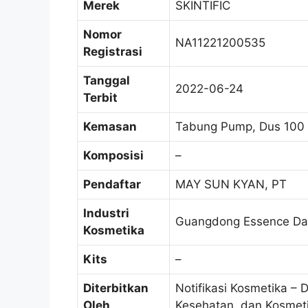
Merek
SKINTIFIC
Nomor
NA11221200535
Registrasi
Tanggal
2022-06-24
Terbit
Kemasan
Tabung Pump, Dus 100
Komposisi
–
Pendaftar
MAY SUN KYAN, PT
Industri
Guangdong Essence Dail
Kosmetika
Kits
–
Diterbitkan
Notifikasi Kosmetika – 
Oleh
Kesehatan, dan Kosmet