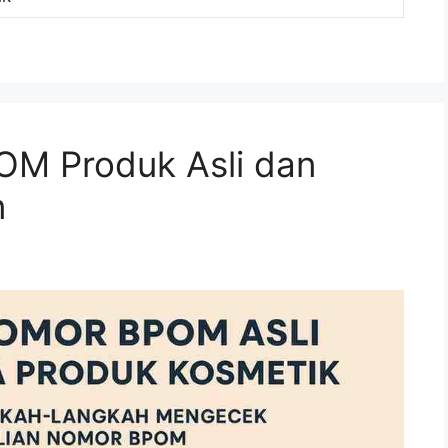
M Produk Asli dan
n