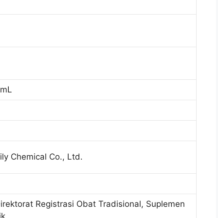
 mL
y Chemical Co., Ltd.
Direktorat Registrasi Obat Tradisional, Suplemen
ik