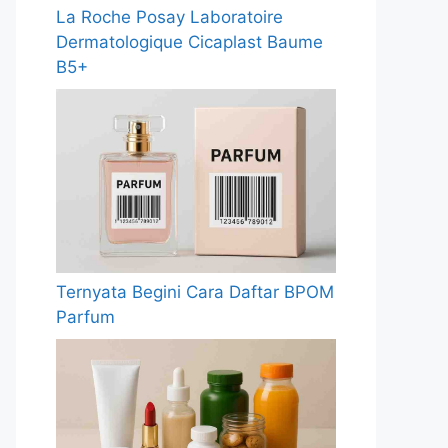
La Roche Posay Laboratoire
Dermatologique Cicaplast Baume
B5+
Ternyata Begini Cara Daftar BPOM
Parfum