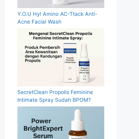
Y.O.U Hy! Amino AC-Ttack Anti-
Acne Facial Wash
SecretClean Propolis Feminine
Intimate Spray Sudah BPOM?