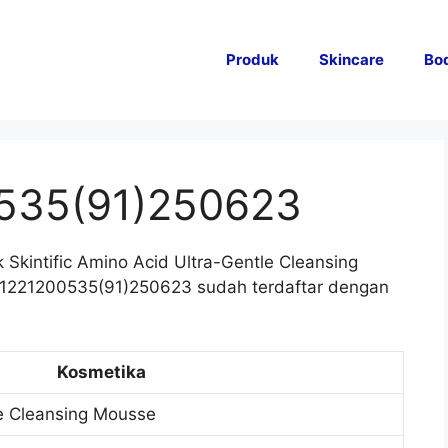
Produk
Skincare
Bo
535(91)250623
Skintific Amino Acid Ultra-Gentle Cleansing
11221200535(91)250623 sudah terdaftar dengan
Kosmetika
e Cleansing Mousse