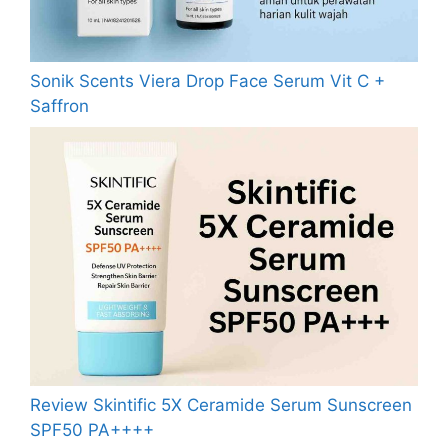
Sonik Scents Viera Drop Face Serum Vit C +
Saffron
Review Skintific 5X Ceramide Serum Sunscreen
SPF50 PA++++