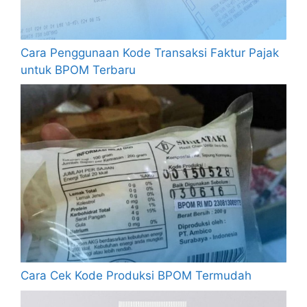
Cara Penggunaan Kode Transaksi Faktur Pajak
untuk BPOM Terbaru
Cara Cek Kode Produksi BPOM Termudah