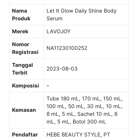
Nama
Let It Glow Daily Shine Body
Produk
Serum
Merek
LAVOJOY
Nomor
NA11230100252
Registrasi
Tanggal
2023-08-03
Terbit
Komposisi
–
Tube 180 mL, 170 mL, 150 mL,
100 mL, 50 mL, 30 mL, 10 mL,
Kemasan
8 mL, 5 mL, Sachet 10 mL, 8
mL, 5 mL, Botol 300 mL
Pendaftar
HEBE BEAUTY STYLE, PT