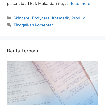
palsu atau fiktif. Maka dari itu, …
Read more
Kategori
Skincare
,
Bodycare
,
Kosmetik
,
Produk
Tinggalkan komentar
Berita Terbaru