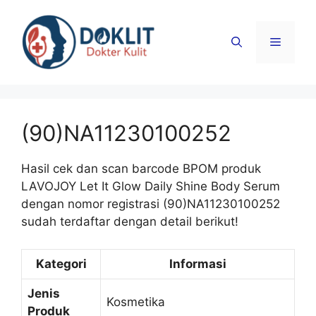
Langsung
ke
Menu
isi
(90)NA11230100252
Hasil cek dan scan barcode BPOM produk
LAVOJOY Let It Glow Daily Shine Body Serum
dengan nomor registrasi (90)NA11230100252
sudah terdaftar dengan detail berikut!
Kategori
Informasi
Jenis
Kosmetika
Produk