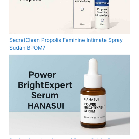
SecretClean Propolis Feminine Intimate Spray
Sudah BPOM?