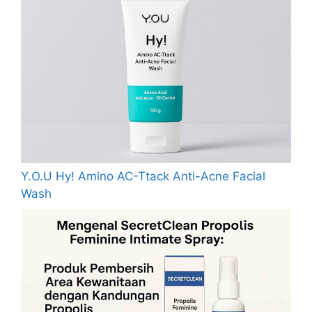
Y.O.U Hy! Amino AC-Ttack Anti-Acne Facial
Wash