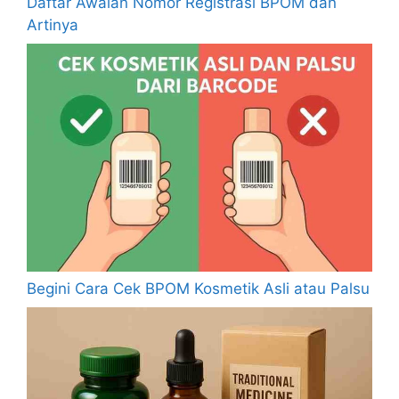
Daftar Awalan Nomor Registrasi BPOM dan
Artinya
Begini Cara Cek BPOM Kosmetik Asli atau Palsu