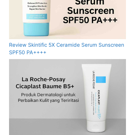
Review Skintific 5X Ceramide Serum Sunscreen
SPF50 PA++++