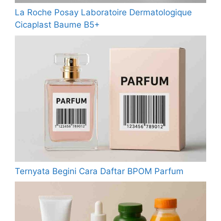
La Roche Posay Laboratoire Dermatologique
Cicaplast Baume B5+
Ternyata Begini Cara Daftar BPOM Parfum