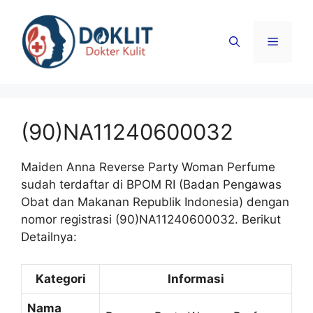
Langsung
ke
Menu
isi
(90)NA11240600032
Maiden Anna Reverse Party Woman Perfume
sudah terdaftar di BPOM RI (Badan Pengawas
Obat dan Makanan Republik Indonesia) dengan
nomor registrasi (90)NA11240600032. Berikut
Detailnya:
Kategori
Informasi
Nama