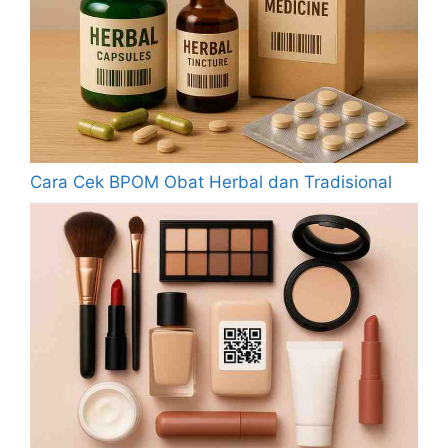
Cara Cek BPOM Obat Herbal dan Tradisional