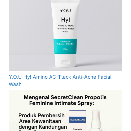
Y.O.U Hy! Amino AC-Ttack Anti-Acne Facial
Wash