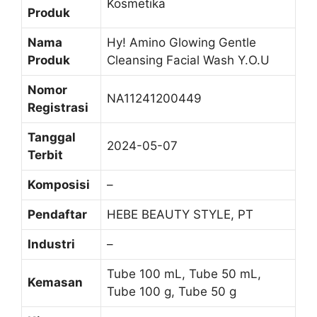
Kosmetika
Produk
Nama
Hy! Amino Glowing Gentle
Produk
Cleansing Facial Wash Y.O.U
Nomor
NA11241200449
Registrasi
Tanggal
2024-05-07
Terbit
Komposisi
–
Pendaftar
HEBE BEAUTY STYLE, PT
Industri
–
Tube 100 mL, Tube 50 mL,
Kemasan
Tube 100 g, Tube 50 g