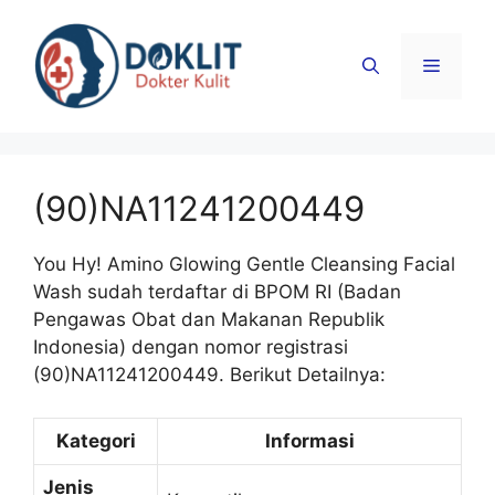
Langsung
ke
Menu
isi
(90)NA11241200449
You Hy! Amino Glowing Gentle Cleansing Facial
Wash sudah terdaftar di BPOM RI (Badan
Pengawas Obat dan Makanan Republik
Indonesia) dengan nomor registrasi
(90)NA11241200449. Berikut Detailnya:
Kategori
Informasi
Jenis