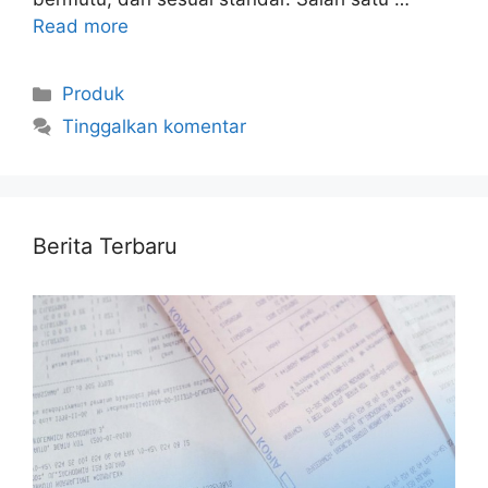
Read more
Kategori
Produk
Tinggalkan komentar
Berita Terbaru