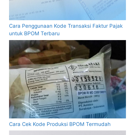
Cara Penggunaan Kode Transaksi Faktur Pajak
untuk BPOM Terbaru
Cara Cek Kode Produksi BPOM Termudah