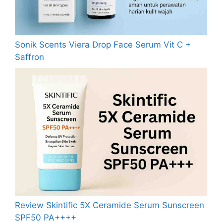
Sonik Scents Viera Drop Face Serum Vit C +
Saffron
Review Skintific 5X Ceramide Serum Sunscreen
SPF50 PA++++