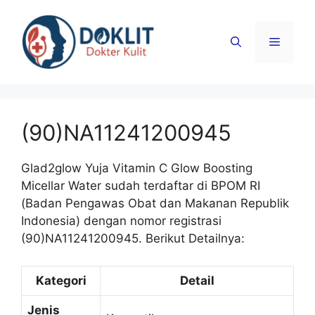
Langsung
ke
Menu
isi
(90)NA11241200945
Glad2glow Yuja Vitamin C Glow Boosting
Micellar Water sudah terdaftar di BPOM RI
(Badan Pengawas Obat dan Makanan Republik
Indonesia) dengan nomor registrasi
(90)NA11241200945. Berikut Detailnya:
Kategori
Detail
Jenis