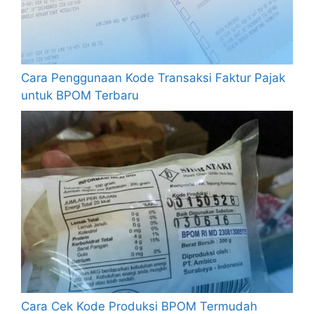
Cara Penggunaan Kode Transaksi Faktur Pajak
untuk BPOM Terbaru
Cara Cek Kode Produksi BPOM Termudah