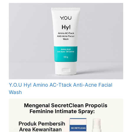
Y.O.U Hy! Amino AC-Ttack Anti-Acne Facial
Wash