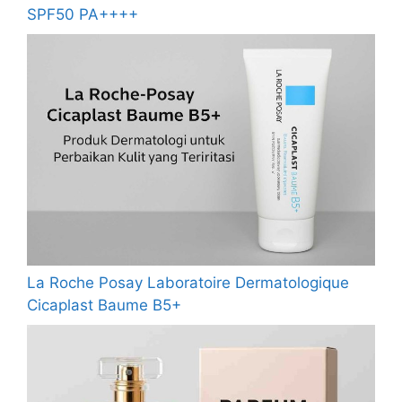
SPF50 PA++++
La Roche Posay Laboratoire Dermatologique
Cicaplast Baume B5+