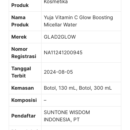
Kosmetika
Produk
Nama
Yuja Vitamin C Glow Boosting
Produk
Micellar Water
Merek
GLAD2GLOW
Nomor
NA11241200945
Registrasi
Tanggal
2024-08-05
Terbit
Kemasan
Botol, 130 mL, Botol, 300 mL
Komposisi
–
SUNTONE WISDOM
Pendaftar
INDONESIA, PT