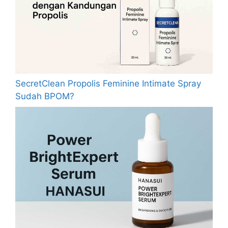
SecretClean Propolis Feminine Intimate Spray
Sudah BPOM?