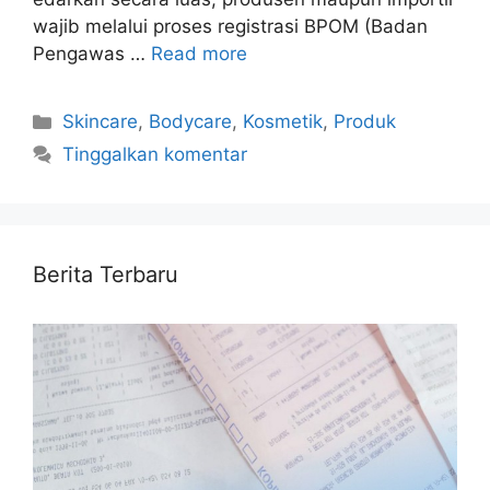
wajib melalui proses registrasi BPOM (Badan
Pengawas …
Read more
Kategori
Skincare
,
Bodycare
,
Kosmetik
,
Produk
Tinggalkan komentar
Berita Terbaru