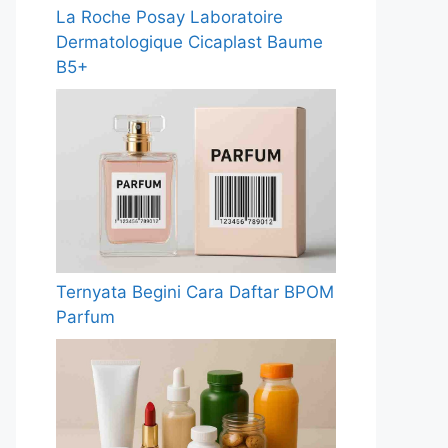
La Roche Posay Laboratoire
Dermatologique Cicaplast Baume
B5+
Ternyata Begini Cara Daftar BPOM
Parfum