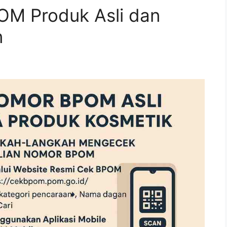
M Produk Asli dan
n