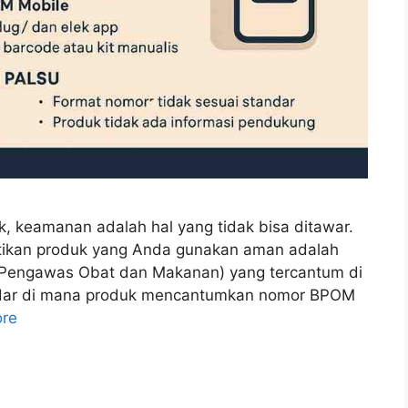
k, keamanan adalah hal yang tidak bisa ditawar.
stikan produk yang Anda gunakan aman adalah
engawas Obat dan Makanan) yang tercantum di
edar di mana produk mencantumkan nomor BPOM
re