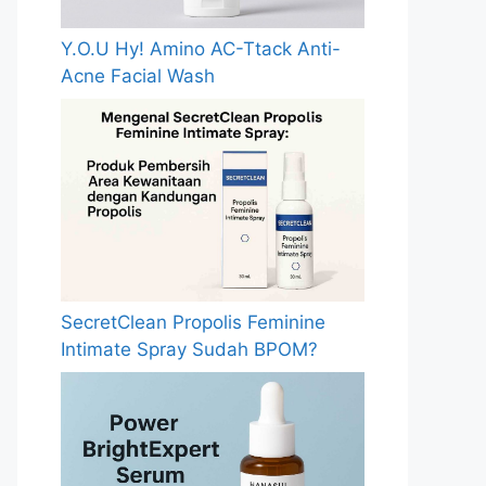
Y.O.U Hy! Amino AC-Ttack Anti-
Acne Facial Wash
SecretClean Propolis Feminine
Intimate Spray Sudah BPOM?