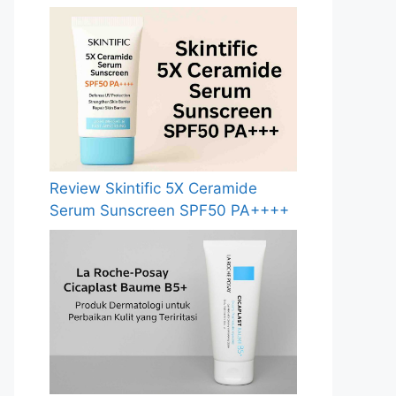
Review Skintific 5X Ceramide
Serum Sunscreen SPF50 PA++++