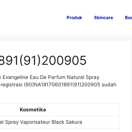
Produk
Skincare
Bo
891(91)200905
 Evangeline Eau De Parfum Natural Spray
 registrasi (90)NA18170601891(91)200905 sudah
Kosmetika
l Spray Vaporisateur Black Sakura