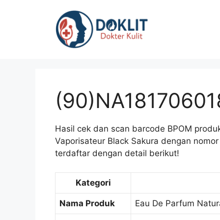
Langsung
ke
isi
(90)NA18170601
Hasil cek dan scan barcode BPOM produk
Vaporisateur Black Sakura dengan nomor
terdaftar dengan detail berikut!
Kategori
Nama Produk
Eau De Parfum Natura