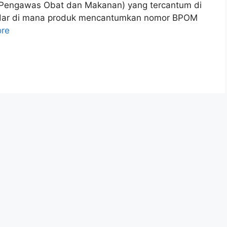
engawas Obat dan Makanan) yang tercantum di
edar di mana produk mencantumkan nomor BPOM
re