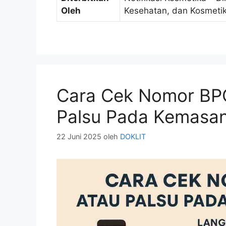
Oleh
Kesehatan, dan Kosmeti
Cara Cek Nomor BPO
Palsu Pada Kemasa
22 Juni 2025
oleh
DOKLIT