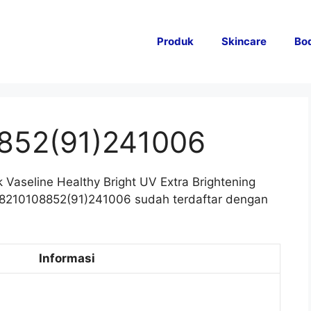
Produk
Skincare
Bo
852(91)241006
Vaseline Healthy Bright UV Extra Brightening
A18210108852(91)241006 sudah terdaftar dengan
Informasi