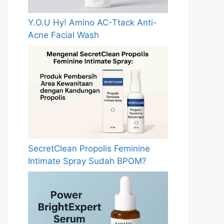
Y.O.U Hy! Amino AC-Ttack Anti-
Acne Facial Wash
SecretClean Propolis Feminine
Intimate Spray Sudah BPOM?