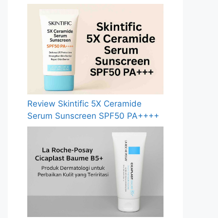
Review Skintific 5X Ceramide
Serum Sunscreen SPF50 PA++++