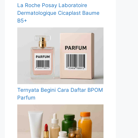
La Roche Posay Laboratoire
Dermatologique Cicaplast Baume
B5+
Ternyata Begini Cara Daftar BPOM
Parfum