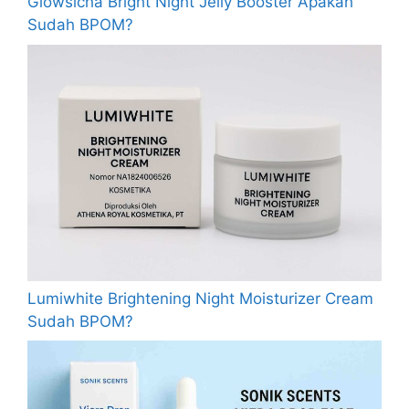
Glowsicha Bright Night Jelly Booster Apakah
Sudah BPOM?
Lumiwhite Brightening Night Moisturizer Cream
Sudah BPOM?