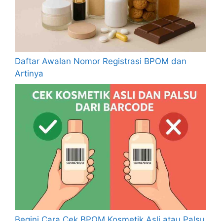
Daftar Awalan Nomor Registrasi BPOM dan
Artinya
Begini Cara Cek BPOM Kosmetik Asli atau Palsu