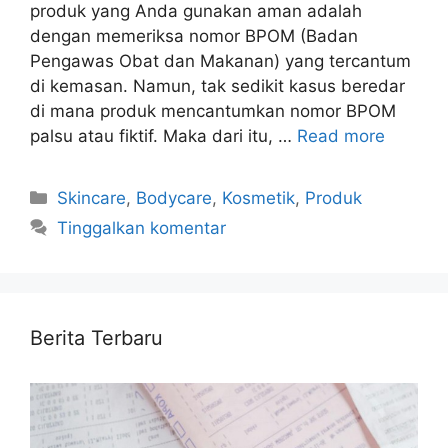
produk yang Anda gunakan aman adalah
dengan memeriksa nomor BPOM (Badan
Pengawas Obat dan Makanan) yang tercantum
di kemasan. Namun, tak sedikit kasus beredar
di mana produk mencantumkan nomor BPOM
palsu atau fiktif. Maka dari itu, …
Read more
Kategori
Skincare
,
Bodycare
,
Kosmetik
,
Produk
Tinggalkan komentar
Berita Terbaru