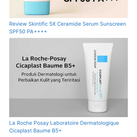
Review Skintific 5X Ceramide Serum Sunscreen
SPF50 PA++++
La Roche Posay Laboratoire Dermatologique
Cicaplast Baume B5+