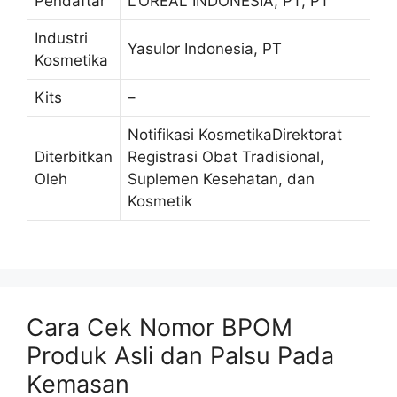
Pendaftar
L’OREAL INDONESIA, PT, PT
Industri
Yasulor Indonesia, PT
Kosmetika
Kits
–
Notifikasi KosmetikaDirektorat
Diterbitkan
Registrasi Obat Tradisional,
Oleh
Suplemen Kesehatan, dan
Kosmetik
Cara Cek Nomor BPOM
Produk Asli dan Palsu Pada
Kemasan