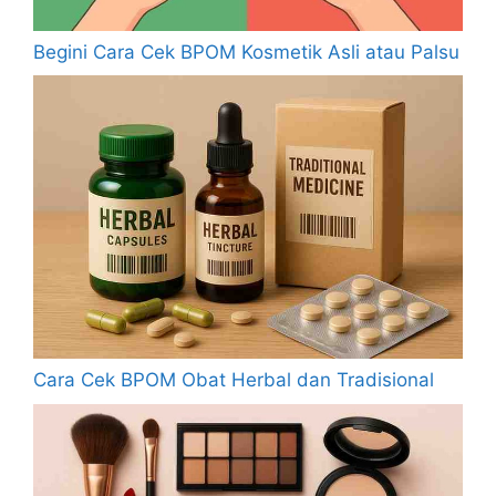
Begini Cara Cek BPOM Kosmetik Asli atau Palsu
Cara Cek BPOM Obat Herbal dan Tradisional