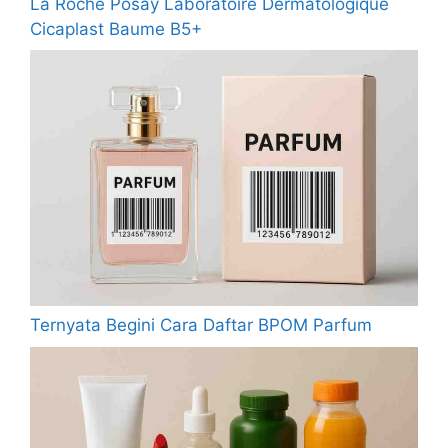
La Roche Posay Laboratoire Dermatologique
Cicaplast Baume B5+
Ternyata Begini Cara Daftar BPOM Parfum