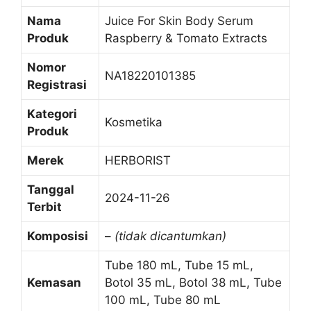
Nama
Juice For Skin Body Serum
Produk
Raspberry & Tomato Extracts
Nomor
NA18220101385
Registrasi
Kategori
Kosmetika
Produk
Merek
HERBORIST
Tanggal
2024-11-26
Terbit
Komposisi
–
(tidak dicantumkan)
Tube 180 mL, Tube 15 mL,
Kemasan
Botol 35 mL, Botol 38 mL, Tube
100 mL, Tube 80 mL