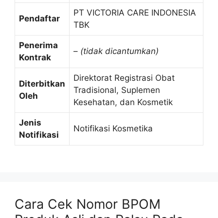
PT VICTORIA CARE INDONESIA
Pendaftar
TBK
Penerima
–
(tidak dicantumkan)
Kontrak
Direktorat Registrasi Obat
Diterbitkan
Tradisional, Suplemen
Oleh
Kesehatan, dan Kosmetik
Jenis
Notifikasi Kosmetika
Notifikasi
Cara Cek Nomor BPOM