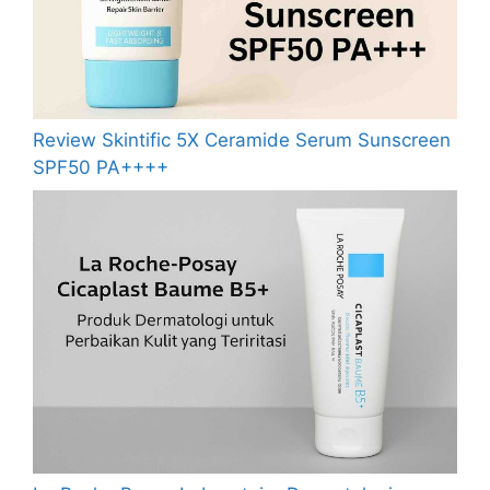
Review Skintific 5X Ceramide Serum Sunscreen
SPF50 PA++++