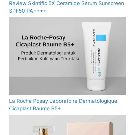
Review Skintific 5X Ceramide Serum Sunscreen
SPF50 PA++++
La Roche Posay Laboratoire Dermatologique
Cicaplast Baume B5+