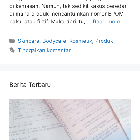
di kemasan. Namun, tak sedikit kasus beredar
di mana produk mencantumkan nomor BPOM
palsu atau fiktif. Maka dari itu, …
Read more
Kategori
Skincare
,
Bodycare
,
Kosmetik
,
Produk
Tinggalkan komentar
Berita Terbaru