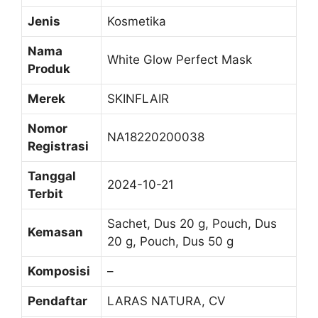
Jenis
Kosmetika
Nama
White Glow Perfect Mask
Produk
Merek
SKINFLAIR
Nomor
NA18220200038
Registrasi
Tanggal
2024-10-21
Terbit
Sachet, Dus 20 g, Pouch, Dus
Kemasan
20 g, Pouch, Dus 50 g
Komposisi
–
Pendaftar
LARAS NATURA, CV