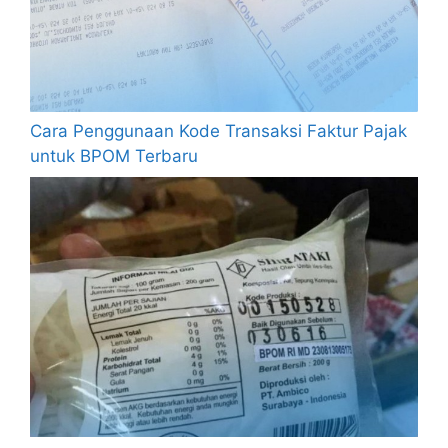
Cara Penggunaan Kode Transaksi Faktur Pajak
untuk BPOM Terbaru