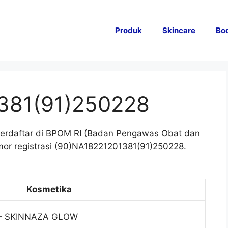
Produk
Skincare
Bo
381(91)250228
 terdaftar di BPOM RI (Badan Pengawas Obat dan
or registrasi (90)NA18221201381(91)250228.
Kosmetika
h – SKINNAZA GLOW