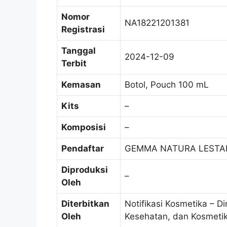
Nomor
NA18221201381
Registrasi
Tanggal
2024-12-09
Terbit
Kemasan
Botol, Pouch 100 mL
Kits
–
Komposisi
–
Pendaftar
GEMMA NATURA LESTAR
Diproduksi
–
Oleh
Diterbitkan
Notifikasi Kosmetika – Di
Oleh
Kesehatan, dan Kosmeti