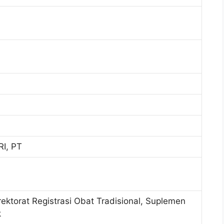
I, PT
rektorat Registrasi Obat Tradisional, Suplemen
k