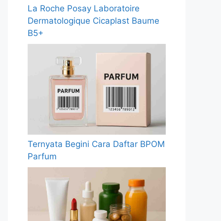
La Roche Posay Laboratoire
Dermatologique Cicaplast Baume
B5+
Ternyata Begini Cara Daftar BPOM
Parfum