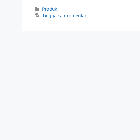
Kategori
Produk
Tinggalkan komentar