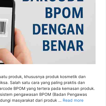
n suatu produk, khususnya produk kosmetik dan
sa. Salah satu cara yang paling praktis dan
barcode BPOM yang tertera pada kemasan produk.
ri sistem pengawasan BPOM (Badan Pengawas
dungi masyarakat dari produk …
Read more