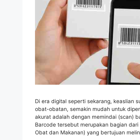
Di era digital seperti sekarang, keaslia
obat-obatan, semakin mudah untuk diperik
akurat adalah dengan memindai (scan) 
Barcode tersebut merupakan bagian da
Obat dan Makanan) yang bertujuan melin