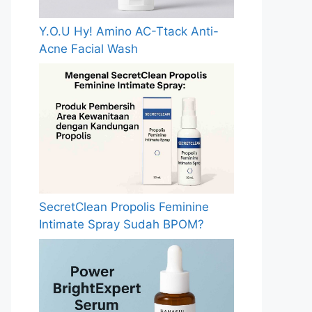
Y.O.U Hy! Amino AC-Ttack Anti-
Acne Facial Wash
SecretClean Propolis Feminine
Intimate Spray Sudah BPOM?