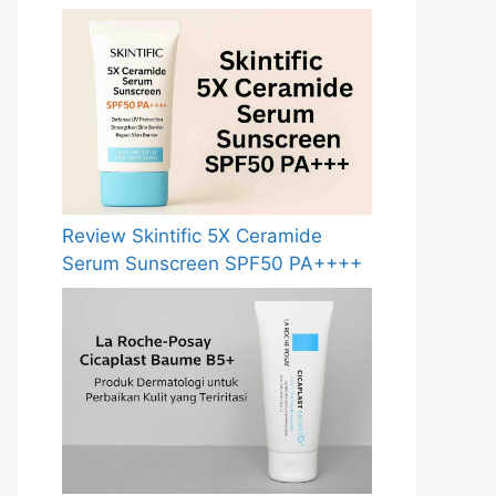
Review Skintific 5X Ceramide
Serum Sunscreen SPF50 PA++++