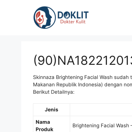
Langsung
ke
isi
(90)NA18221201
Skinnaza Brightening Facial Wash sudah
Makanan Republik Indonesia) dengan nom
Berikut Detailnya:
Jenis
Nama
Brightening Facial Was
Produk