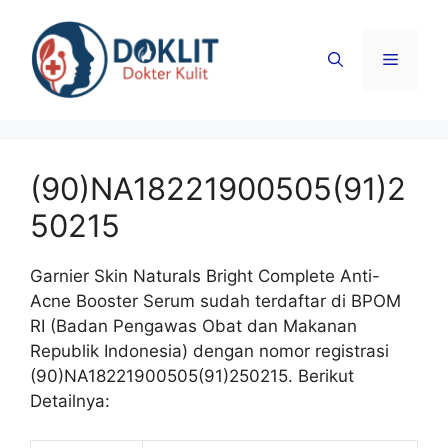
Langsung
ke
Menu
isi
(90)NA18221900505(91)2
50215
Garnier Skin Naturals Bright Complete Anti-
Acne Booster Serum sudah terdaftar di BPOM
RI (Badan Pengawas Obat dan Makanan
Republik Indonesia) dengan nomor registrasi
(90)NA18221900505(91)250215. Berikut
Detailnya: