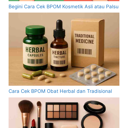
Begini Cara Cek BPOM Kosmetik Asli atau Palsu
Cara Cek BPOM Obat Herbal dan Tradisional