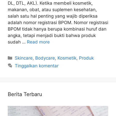
DL, DTL, AKL). Ketika membeli kosmetik,
makanan, obat, atau suplemen kesehatan,
salah satu hal penting yang wajib diperiksa
adalah nomor registrasi BPOM. Nomor registrasi
BPOM tidak hanya berupa kombinasi huruf dan
angka, tetapi menjadi bukti bahwa produk
sudah …
Read more
Kategori
Skincare
,
Bodycare
,
Kosmetik
,
Produk
Tinggalkan komentar
Berita Terbaru