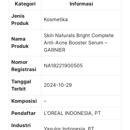
Kategori
Informasi
Jenis
Kosmetika
Produk
Skin Naturals Bright Complete
Nama
Anti-Acne Booster Serum –
Produk
GARNIER
Nomor
NA18221900505
Registrasi
Tanggal
2024-10-29
Terbit
Komposisi
–
Pendaftar
L’OREAL INDONESIA, PT
Industri
Yasulor Indonesia, PT