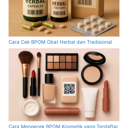
Cara Cek BPOM Obat Herbal dan Tradisional
Cara Mengecek BPOM Kosmetik yang Terdaftar