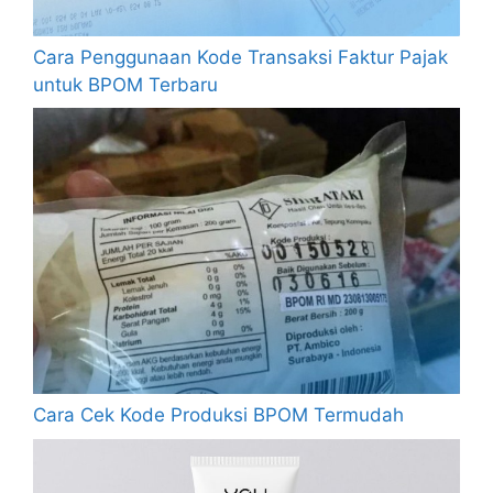
Cara Penggunaan Kode Transaksi Faktur Pajak
untuk BPOM Terbaru
Cara Cek Kode Produksi BPOM Termudah