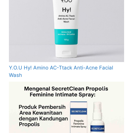
Y.O.U Hy! Amino AC-Ttack Anti-Acne Facial
Wash