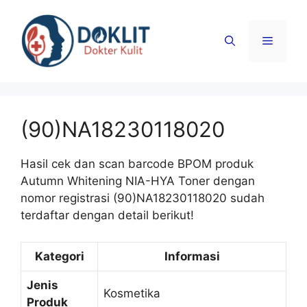
Langsung
ke
Menu
isi
(90)NA18230118020
Hasil cek dan scan barcode BPOM produk
Autumn Whitening NIA-HYA Toner dengan
nomor registrasi (90)NA18230118020 sudah
terdaftar dengan detail berikut!
Kategori
Informasi
Jenis
Kosmetika
Produk