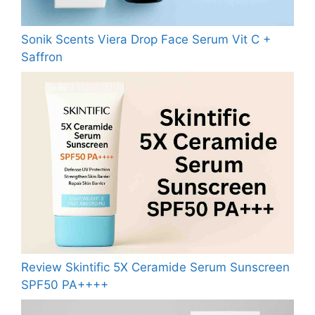
Sonik Scents Viera Drop Face Serum Vit C +
Saffron
Review Skintific 5X Ceramide Serum Sunscreen
SPF50 PA++++