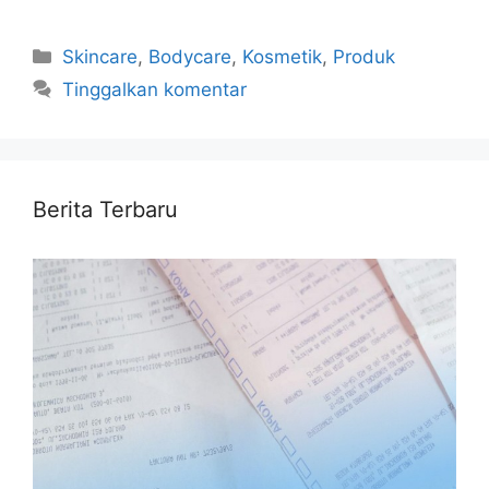
Kategori
Skincare
,
Bodycare
,
Kosmetik
,
Produk
Tinggalkan komentar
Berita Terbaru