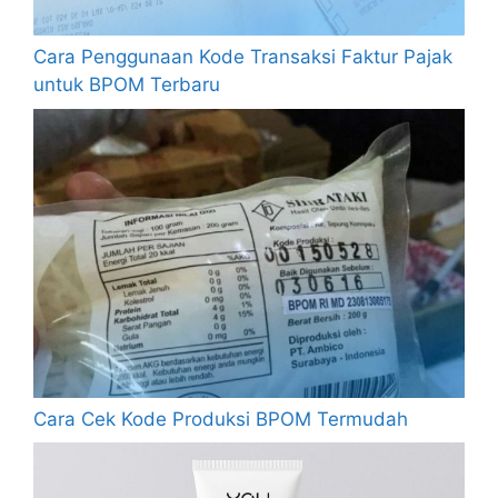
Cara Penggunaan Kode Transaksi Faktur Pajak
untuk BPOM Terbaru
Cara Cek Kode Produksi BPOM Termudah