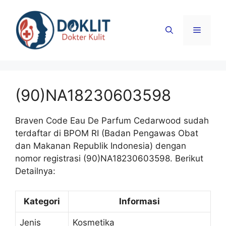
Langsung
ke
Menu
isi
(90)NA18230603598
Braven Code Eau De Parfum Cedarwood sudah
terdaftar di BPOM RI (Badan Pengawas Obat
dan Makanan Republik Indonesia) dengan
nomor registrasi (90)NA18230603598. Berikut
Detailnya:
Kategori
Informasi
Jenis
Kosmetika