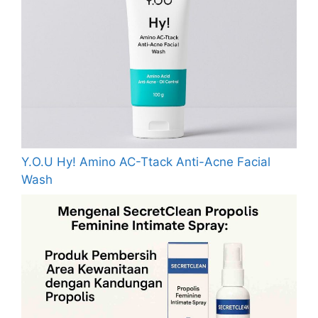
Y.O.U Hy! Amino AC-Ttack Anti-Acne Facial
Wash