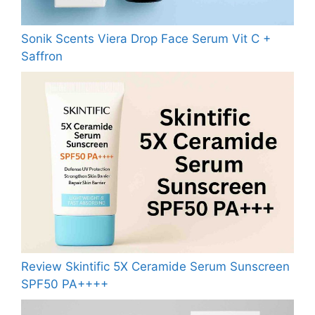
Sonik Scents Viera Drop Face Serum Vit C +
Saffron
Review Skintific 5X Ceramide Serum Sunscreen
SPF50 PA++++