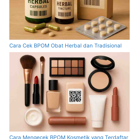
Cara Cek BPOM Obat Herbal dan Tradisional
Cara Mengecek BPOM Kosmetik yang Terdaftar