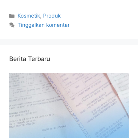
Kategori
Kosmetik
,
Produk
Tinggalkan komentar
Berita Terbaru