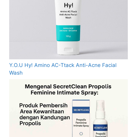
Y.O.U Hy! Amino AC-Ttack Anti-Acne Facial
Wash