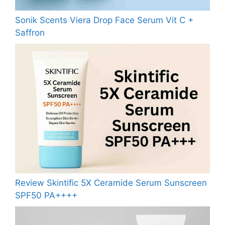
Sonik Scents Viera Drop Face Serum Vit C +
Saffron
Review Skintific 5X Ceramide Serum Sunscreen
SPF50 PA++++