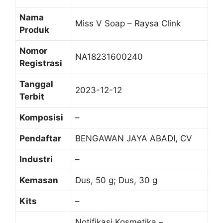
Nama
Miss V Soap – Raysa Clink
Produk
Nomor
NA18231600240
Registrasi
Tanggal
2023-12-12
Terbit
Komposisi
–
Pendaftar
BENGAWAN JAYA ABADI, CV
Industri
–
Kemasan
Dus, 50 g; Dus, 30 g
Kits
–
Notifikasi Kosmetika –