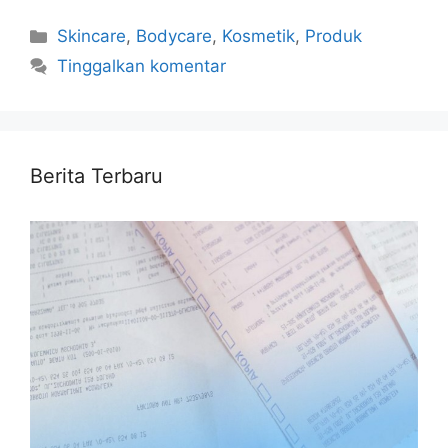
Kategori
Skincare
,
Bodycare
,
Kosmetik
,
Produk
Tinggalkan komentar
Berita Terbaru