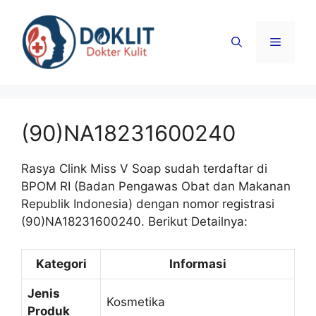
Langsung
ke
Menu
isi
(90)NA18231600240
Rasya Clink Miss V Soap sudah terdaftar di
BPOM RI (Badan Pengawas Obat dan Makanan
Republik Indonesia) dengan nomor registrasi
(90)NA18231600240. Berikut Detailnya:
Kategori
Informasi
Jenis
Kosmetika
Produk