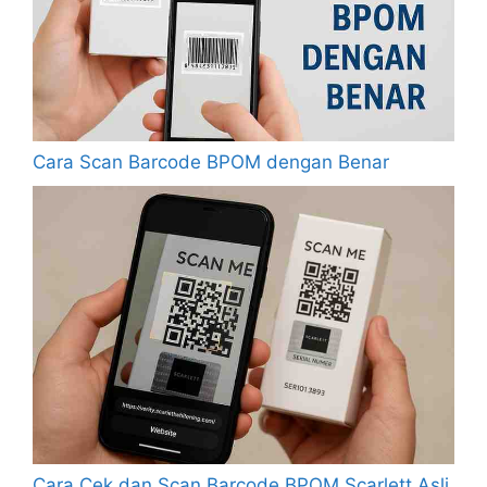
Cara Scan Barcode BPOM dengan Benar
Cara Cek dan Scan Barcode BPOM Scarlett Asli