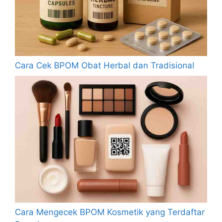
Cara Cek BPOM Obat Herbal dan Tradisional
Cara Mengecek BPOM Kosmetik yang Terdaftar