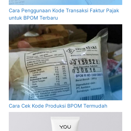
Cara Penggunaan Kode Transaksi Faktur Pajak
untuk BPOM Terbaru
Cara Cek Kode Produksi BPOM Termudah