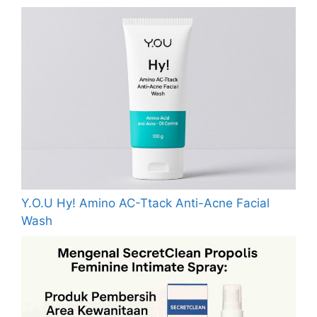
Y.O.U Hy! Amino AC-Ttack Anti-Acne Facial
Wash