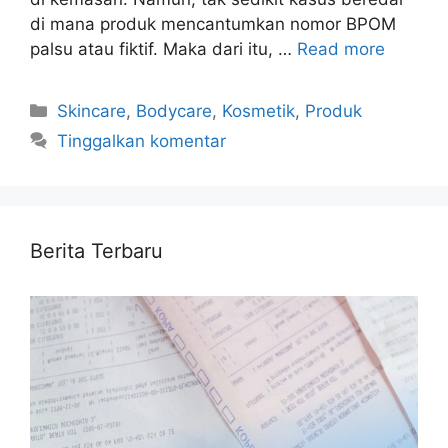
di mana produk mencantumkan nomor BPOM
palsu atau fiktif. Maka dari itu, …
Read more
Kategori
Skincare
,
Bodycare
,
Kosmetik
,
Produk
Tinggalkan komentar
Berita Terbaru