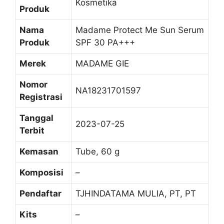
Kosmetika
Produk
Nama
Madame Protect Me Sun Serum
Produk
SPF 30 PA+++
Merek
MADAME GIE
Nomor
NA18231701597
Registrasi
Tanggal
2023-07-25
Terbit
Kemasan
Tube, 60 g
Komposisi
–
Pendaftar
TJHINDATAMA MULIA, PT, PT
Kits
–