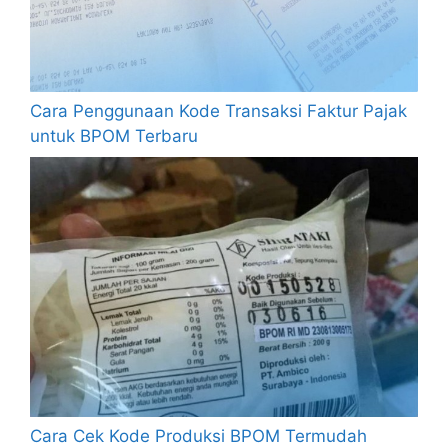
Cara Penggunaan Kode Transaksi Faktur Pajak
untuk BPOM Terbaru
Cara Cek Kode Produksi BPOM Termudah