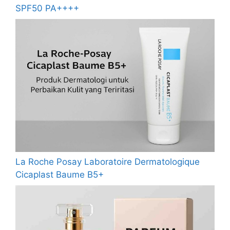
SPF50 PA++++
La Roche Posay Laboratoire Dermatologique
Cicaplast Baume B5+