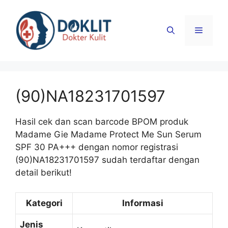
Langsung
ke
Menu
isi
(90)NA18231701597
Hasil cek dan scan barcode BPOM produk
Madame Gie Madame Protect Me Sun Serum
SPF 30 PA+++ dengan nomor registrasi
(90)NA18231701597 sudah terdaftar dengan
detail berikut!
Kategori
Informasi
Jenis