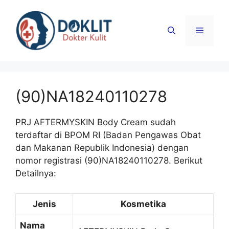
Langsung
ke
Menu
isi
(90)NA18240110278
PRJ AFTERMYSKIN Body Cream sudah
terdaftar di BPOM RI (Badan Pengawas Obat
dan Makanan Republik Indonesia) dengan
nomor registrasi (90)NA18240110278. Berikut
Detailnya:
Jenis
Kosmetika
Nama