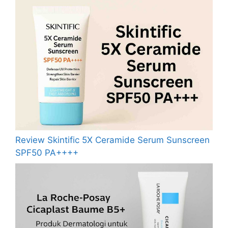
Review Skintific 5X Ceramide Serum Sunscreen
SPF50 PA++++