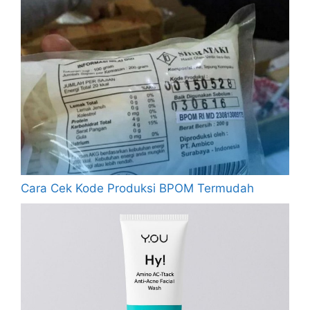
Cara Cek Kode Produksi BPOM Termudah