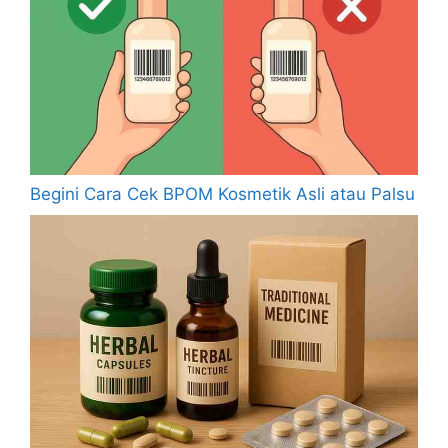
Begini Cara Cek BPOM Kosmetik Asli atau Palsu