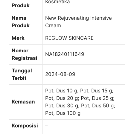
Kosmetika
Produk
Nama
New Rejuvenating Intensive
Produk
Cream
Merk
REGLOW SKINCARE
Nomor
NA18240111649
Registrasi
Tanggal
2024-08-09
Terbit
Pot, Dus 10 g; Pot, Dus 15 g;
Pot, Dus 20 g; Pot, Dus 25 g;
Kemasan
Pot, Dus 30 g; Pot, Dus 50 g;
Pot, Dus 100 g
Komposisi
–