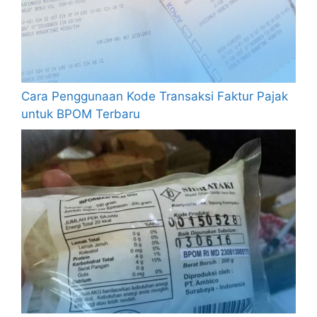
Cara Penggunaan Kode Transaksi Faktur Pajak
untuk BPOM Terbaru