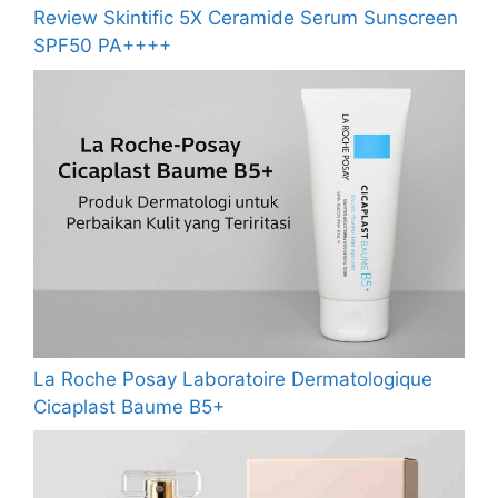
Review Skintific 5X Ceramide Serum Sunscreen
SPF50 PA++++
La Roche Posay Laboratoire Dermatologique
Cicaplast Baume B5+