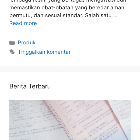
memastikan obat-obatan yang beredar aman,
bermutu, dan sesuai standar. Salah satu …
Read more
Kategori
Produk
Tinggalkan komentar
Berita Terbaru