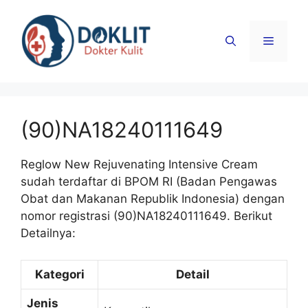
Langsung
ke
Menu
isi
(90)NA18240111649
Reglow New Rejuvenating Intensive Cream
sudah terdaftar di BPOM RI (Badan Pengawas
Obat dan Makanan Republik Indonesia) dengan
nomor registrasi (90)NA18240111649. Berikut
Detailnya:
Kategori
Detail
Jenis