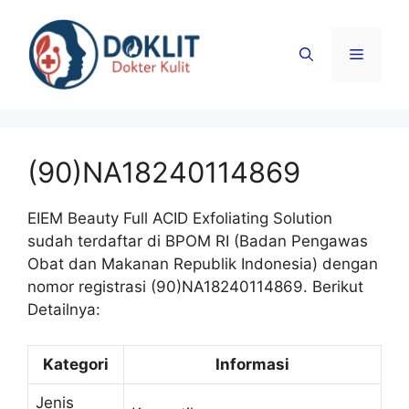
Langsung
ke
Menu
isi
(90)NA18240114869
EIEM Beauty Full ACID Exfoliating Solution
sudah terdaftar di BPOM RI (Badan Pengawas
Obat dan Makanan Republik Indonesia) dengan
nomor registrasi (90)NA18240114869. Berikut
Detailnya:
Kategori
Informasi
Jenis