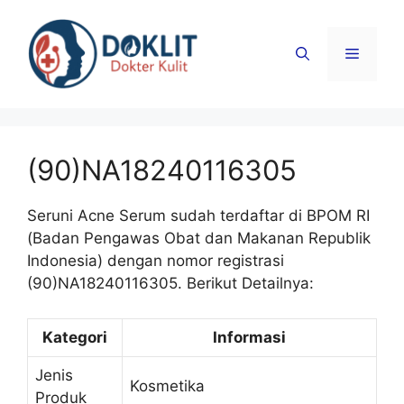
Langsung
ke
Menu
isi
(90)NA18240116305
Seruni Acne Serum sudah terdaftar di BPOM RI
(Badan Pengawas Obat dan Makanan Republik
Indonesia) dengan nomor registrasi
(90)NA18240116305. Berikut Detailnya:
Kategori
Informasi
Jenis
Kosmetika
Produk