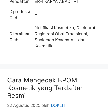
Pendaftar
ERFI KARYA ABADI, PT
Diproduksi
–
Oleh
Notifikasi Kosmetika, Direktorat
Diterbitkan
Registrasi Obat Tradisional,
Oleh
Suplemen Kesehatan, dan
Kosmetik
Cara Mengecek BPOM
Kosmetik yang Terdaftar
Resmi
22 Agustus 2025
oleh
DOKLIT