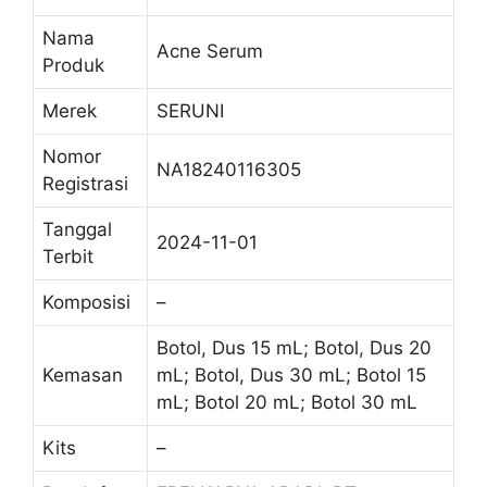
Nama
Acne Serum
Produk
Merek
SERUNI
Nomor
NA18240116305
Registrasi
Tanggal
2024-11-01
Terbit
Komposisi
–
Botol, Dus 15 mL; Botol, Dus 20
Kemasan
mL; Botol, Dus 30 mL; Botol 15
mL; Botol 20 mL; Botol 30 mL
Kits
–