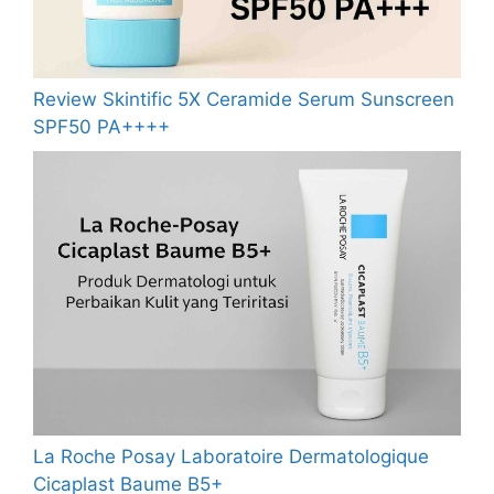
Review Skintific 5X Ceramide Serum Sunscreen
SPF50 PA++++
La Roche Posay Laboratoire Dermatologique
Cicaplast Baume B5+