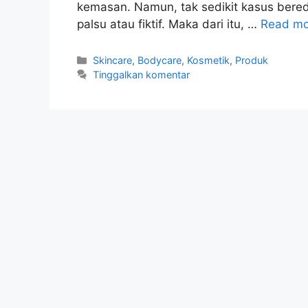
kemasan. Namun, tak sedikit kasus ber
palsu atau fiktif. Maka dari itu, …
Read mo
Kategori
Skincare
,
Bodycare
,
Kosmetik
,
Produk
Tinggalkan komentar