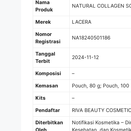
Nama
NATURAL COLLAGEN S
Produk
Merek
LACERA
Nomor
NA18240501186
Registrasi
Tanggal
2024-11-12
Terbit
Komposisi
–
Kemasan
Pouch, 80 g; Pouch, 100 
Kits
–
Pendaftar
RIVA BEAUTY COSMETIC
Diterbitkan
Notifikasi Kosmetika – Di
Oleh
Kesehatan, dan Kosmeti