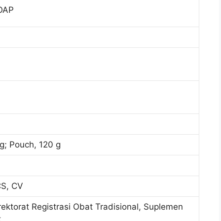
OAP
g; Pouch, 120 g
S, CV
rektorat Registrasi Obat Tradisional, Suplemen
k