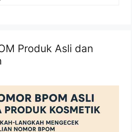
M Produk Asli dan
n