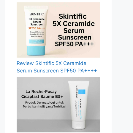
Review Skintific 5X Ceramide
Serum Sunscreen SPF50 PA++++