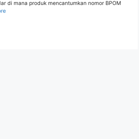
edar di mana produk mencantumkan nomor BPOM
re