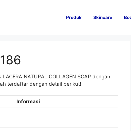
Produk
Skincare
Bo
186
oduk LACERA NATURAL COLLAGEN SOAP dengan
h terdaftar dengan detail berikut!
Informasi