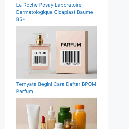
La Roche Posay Laboratoire
Dermatologique Cicaplast Baume
B5+
Ternyata Begini Cara Daftar BPOM
Parfum