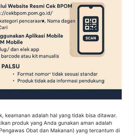
k, keamanan adalah hal yang tidak bisa ditawar.
stikan produk yang Anda gunakan aman adalah
engawas Obat dan Makanan) yang tercantum di