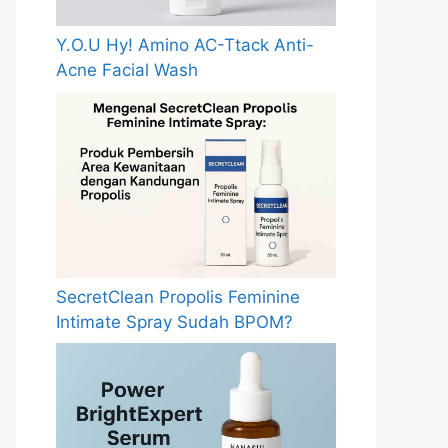
Y.O.U Hy! Amino AC-Ttack Anti-
Acne Facial Wash
SecretClean Propolis Feminine
Intimate Spray Sudah BPOM?