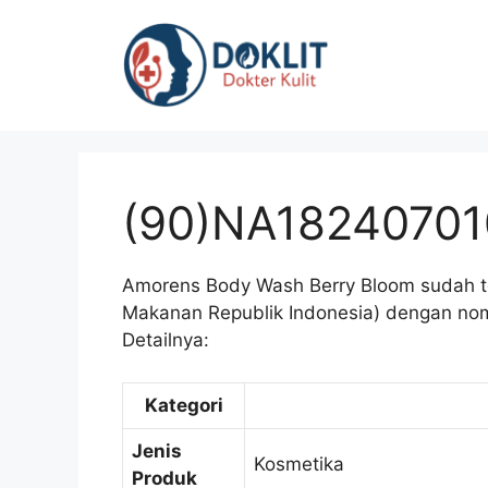
Langsung
ke
isi
(90)NA1824070
Amorens Body Wash Berry Bloom sudah t
Makanan Republik Indonesia) dengan nom
Detailnya:
Kategori
Jenis
Kosmetika
Produk