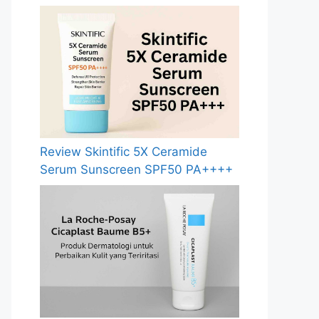
Review Skintific 5X Ceramide
Serum Sunscreen SPF50 PA++++