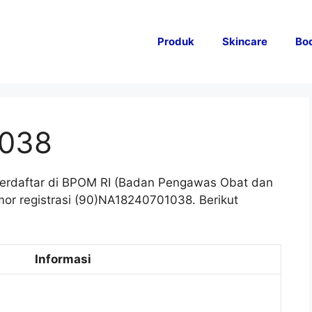
Produk
Skincare
Bo
1038
erdaftar di BPOM RI (Badan Pengawas Obat dan
or registrasi (90)NA18240701038. Berikut
Informasi