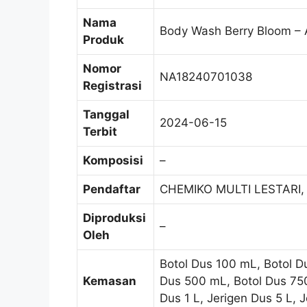
Nama
Body Wash Berry Bloom 
Produk
Nomor
NA18240701038
Registrasi
Tanggal
2024-06-15
Terbit
Komposisi
–
Pendaftar
CHEMIKO MULTI LESTARI,
Diproduksi
–
Oleh
Botol Dus 100 mL, Botol D
Kemasan
Dus 500 mL, Botol Dus 750
Dus 1 L, Jerigen Dus 5 L, 