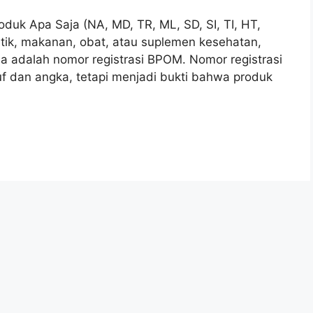
uk Apa Saja (NA, MD, TR, ML, SD, SI, TI, HT,
tik, makanan, obat, atau suplemen kesehatan,
ksa adalah nomor registrasi BPOM. Nomor registrasi
f dan angka, tetapi menjadi bukti bahwa produk