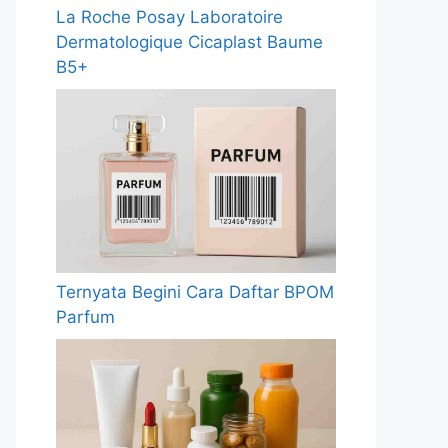
La Roche Posay Laboratoire
Dermatologique Cicaplast Baume
B5+
Ternyata Begini Cara Daftar BPOM
Parfum