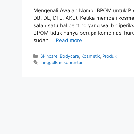
Mengenali Awalan Nomor BPOM untuk Prod
DB, DL, DTL, AKL). Ketika membeli kosme
salah satu hal penting yang wajib diperi
BPOM tidak hanya berupa kombinasi huru
sudah …
Read more
Kategori
Skincare
,
Bodycare
,
Kosmetik
,
Produk
Tinggalkan komentar