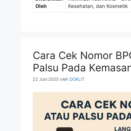
Oleh
Kesehatan, dan Kosmetik
Cara Cek Nomor BPO
Palsu Pada Kemasa
22 Juni 2025
oleh
DOKLIT