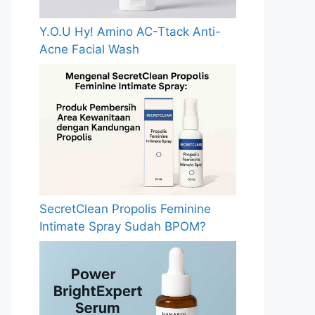
Y.O.U Hy! Amino AC-Ttack Anti-
Acne Facial Wash
SecretClean Propolis Feminine
Intimate Spray Sudah BPOM?