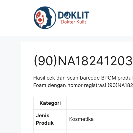
Langsung
ke
isi
(90)NA18241203
Hasil cek dan scan barcode BPOM produk
Foam dengan nomor registrasi (90)NA1824
Kategori
Jenis
Kosmetika
Produk