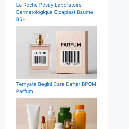
La Roche Posay Laboratoire
Dermatologique Cicaplast Baume
B5+
Ternyata Begini Cara Daftar BPOM
Parfum