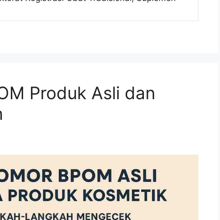
M Produk Asli dan
n