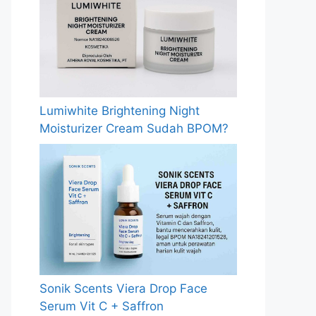
Lumiwhite Brightening Night
Moisturizer Cream Sudah BPOM?
Sonik Scents Viera Drop Face
Serum Vit C + Saffron