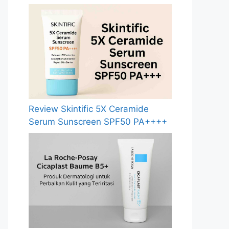
Review Skintific 5X Ceramide
Serum Sunscreen SPF50 PA++++