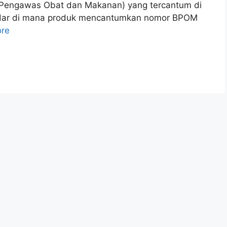
engawas Obat dan Makanan) yang tercantum di
edar di mana produk mencantumkan nomor BPOM
re