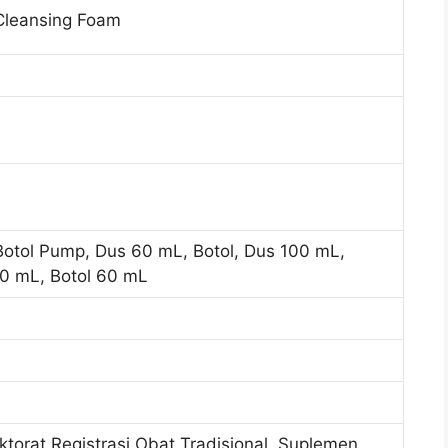
 Cleansing Foam
Botol Pump, Dus 60 mL, Botol, Dus 100 mL,
00 mL, Botol 60 mL
ektorat Registrasi Obat Tradisional, Suplemen