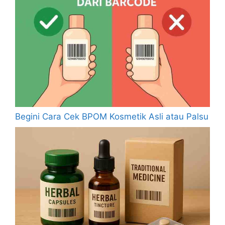
Begini Cara Cek BPOM Kosmetik Asli atau Palsu