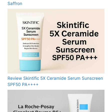
Saffron
Review Skintific 5X Ceramide Serum Sunscreen
SPF50 PA++++