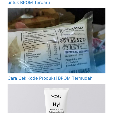
untuk BPOM Terbaru
Cara Cek Kode Produksi BPOM Termudah