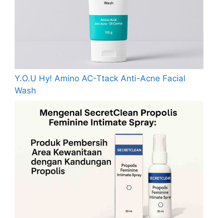
Y.O.U Hy! Amino AC-Ttack Anti-Acne Facial
Wash