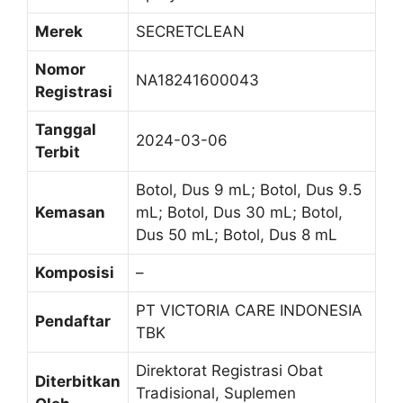
Merek
SECRETCLEAN
Nomor
NA18241600043
Registrasi
Tanggal
2024-03-06
Terbit
Botol, Dus 9 mL; Botol, Dus 9.5
Kemasan
mL; Botol, Dus 30 mL; Botol,
Dus 50 mL; Botol, Dus 8 mL
Komposisi
–
PT VICTORIA CARE INDONESIA
Pendaftar
TBK
Direktorat Registrasi Obat
Diterbitkan
Tradisional, Suplemen