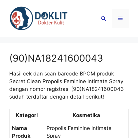
Langsung
ke
Menu
isi
(90)NA18241600043
Hasil cek dan scan barcode BPOM produk
Secret Clean Propolis Feminine Intimate Spray
dengan nomor registrasi (90)NA18241600043
sudah terdaftar dengan detail berikut!
Kategori
Kosmetika
Nama
Propolis Feminine Intimate
Produk
Spray