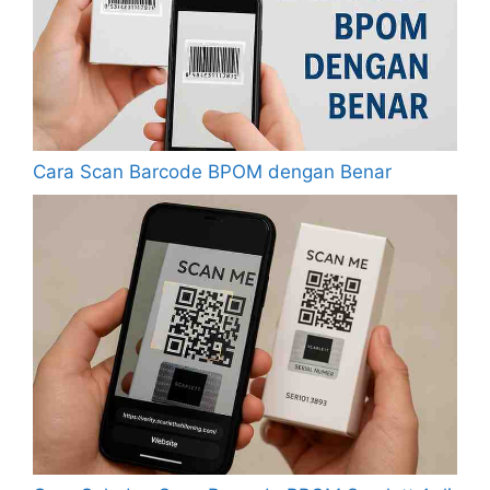
Cara Scan Barcode BPOM dengan Benar