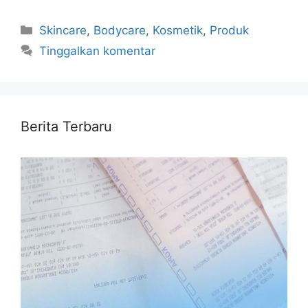
Kategori
Skincare
,
Bodycare
,
Kosmetik
,
Produk
Tinggalkan komentar
Berita Terbaru