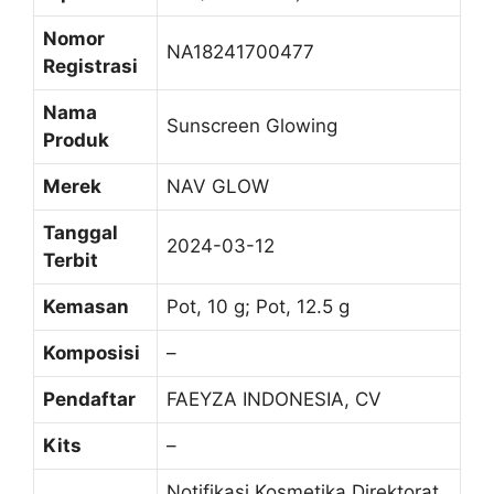
Nomor
NA18241700477
Registrasi
Nama
Sunscreen Glowing
Produk
Merek
NAV GLOW
Tanggal
2024-03-12
Terbit
Kemasan
Pot, 10 g; Pot, 12.5 g
Komposisi
–
Pendaftar
FAEYZA INDONESIA, CV
Kits
–
Notifikasi Kosmetika Direktorat