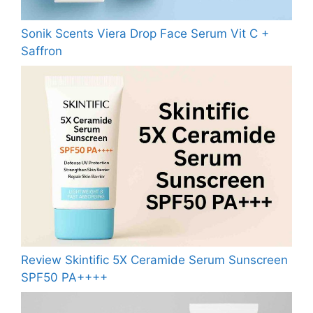
Sonik Scents Viera Drop Face Serum Vit C +
Saffron
Review Skintific 5X Ceramide Serum Sunscreen
SPF50 PA++++