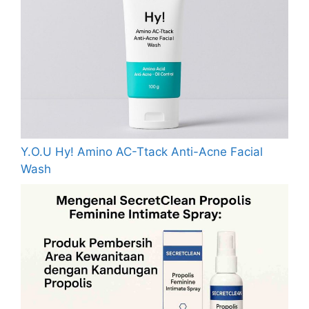
Y.O.U Hy! Amino AC-Ttack Anti-Acne Facial
Wash