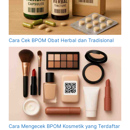
Cara Cek BPOM Obat Herbal dan Tradisional
Cara Mengecek BPOM Kosmetik yang Terdaftar