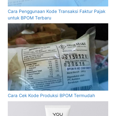
Cara Penggunaan Kode Transaksi Faktur Pajak
untuk BPOM Terbaru
Cara Cek Kode Produksi BPOM Termudah