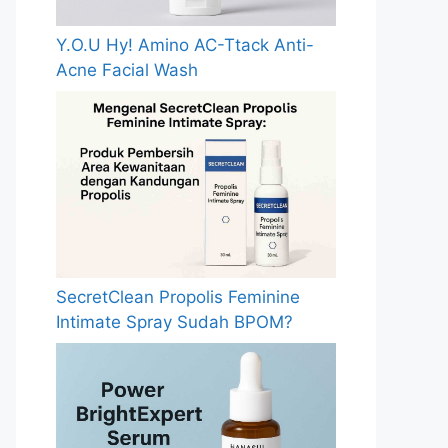
Y.O.U Hy! Amino AC-Ttack Anti-
Acne Facial Wash
SecretClean Propolis Feminine
Intimate Spray Sudah BPOM?