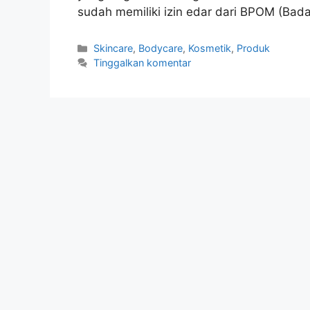
sudah memiliki izin edar dari BPOM (B
Kategori
Skincare
,
Bodycare
,
Kosmetik
,
Produk
Tinggalkan komentar