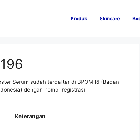
Produk
Skincare
Bo
3196
ster Serum sudah terdaftar di BPOM RI (Badan
onesia) dengan nomor registrasi
Keterangan