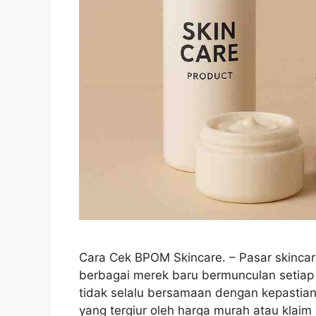
Cara Cek BPOM Skincare. – Pasar skinca
berbagai merek baru bermunculan setiap
tidak selalu bersamaan dengan kepasti
yang tergiur oleh harga murah atau klai