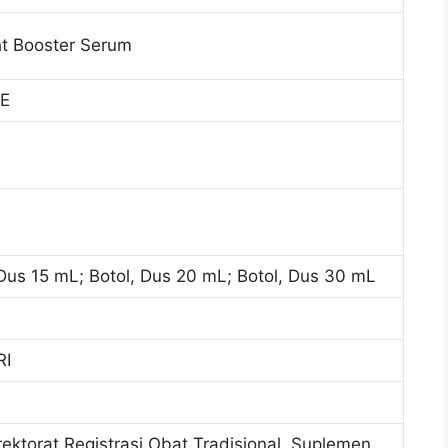
t Booster Serum
E
 Dus 15 mL; Botol, Dus 20 mL; Botol, Dus 30 mL
RI
rektorat Registrasi Obat Tradisional, Suplemen