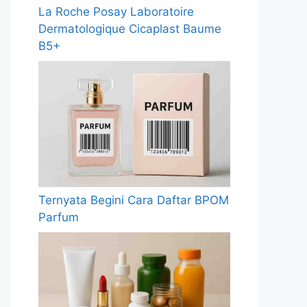
La Roche Posay Laboratoire
Dermatologique Cicaplast Baume
B5+
Ternyata Begini Cara Daftar BPOM
Parfum