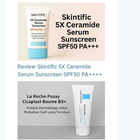
Review Skintific 5X Ceramide
Serum Sunscreen SPF50 PA++++