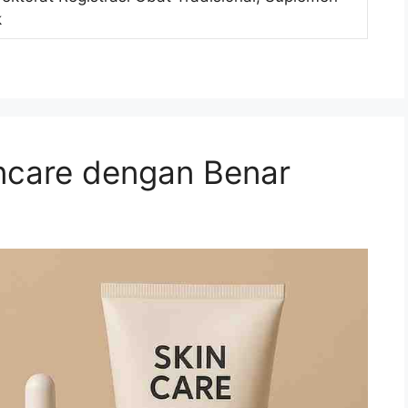
k
ncare dengan Benar