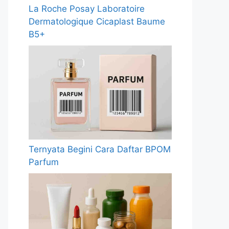
La Roche Posay Laboratoire
Dermatologique Cicaplast Baume
B5+
Ternyata Begini Cara Daftar BPOM
Parfum