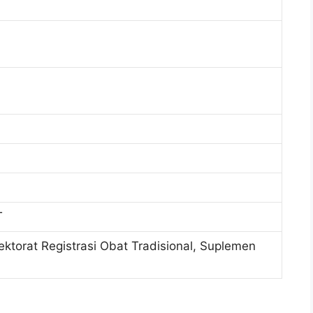
T
rektorat Registrasi Obat Tradisional, Suplemen