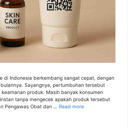
re di Indonesia berkembang sangat cepat, dengan
 bulannya. Sayangnya, pertumbuhan tersebut
an keamanan produk. Masih banyak konsumen
m instan tanpa mengecek apakah produk tersebut
adan Pengawas Obat dan …
Read more