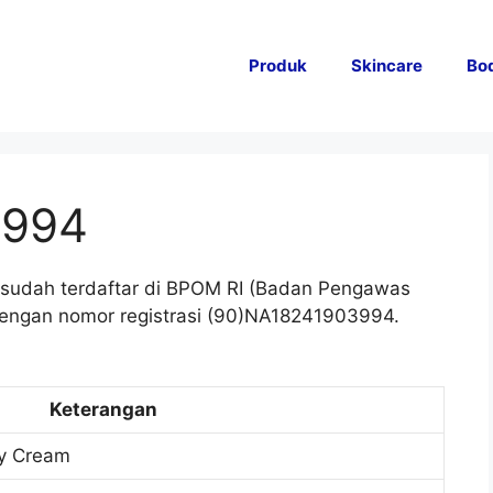
Produk
Skincare
Bo
3994
m sudah terdaftar di BPOM RI (Badan Pengawas
dengan nomor registrasi (90)NA18241903994.
Keterangan
ry Cream