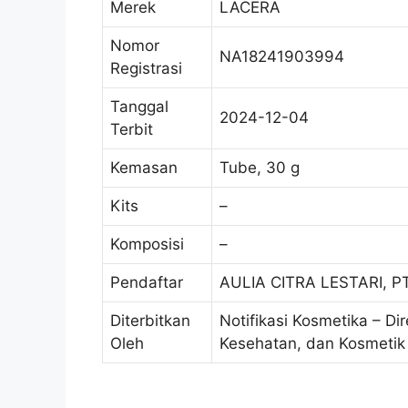
Merek
LACERA
Nomor
NA18241903994
Registrasi
Tanggal
2024-12-04
Terbit
Kemasan
Tube, 30 g
Kits
–
Komposisi
–
Pendaftar
AULIA CITRA LESTARI, P
Diterbitkan
Notifikasi Kosmetika – Di
Oleh
Kesehatan, dan Kosmetik