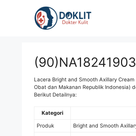
Langsung
ke
isi
(90)NA1824190
Lacera Bright and Smooth Axillary Crea
Obat dan Makanan Republik Indonesia) 
Berikut Detailnya:
Kategori
Produk
Bright and Smooth Axilla