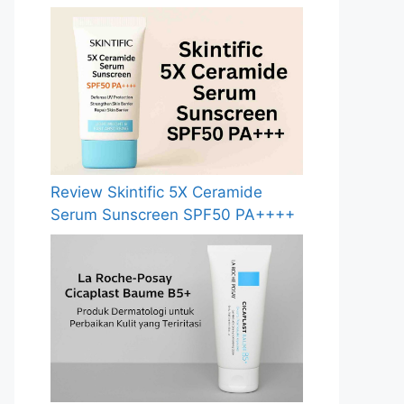
Review Skintific 5X Ceramide
Serum Sunscreen SPF50 PA++++