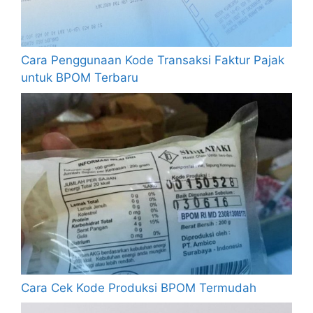
Cara Penggunaan Kode Transaksi Faktur Pajak
untuk BPOM Terbaru
Cara Cek Kode Produksi BPOM Termudah