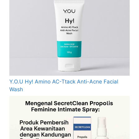
Y.O.U Hy! Amino AC-Ttack Anti-Acne Facial
Wash