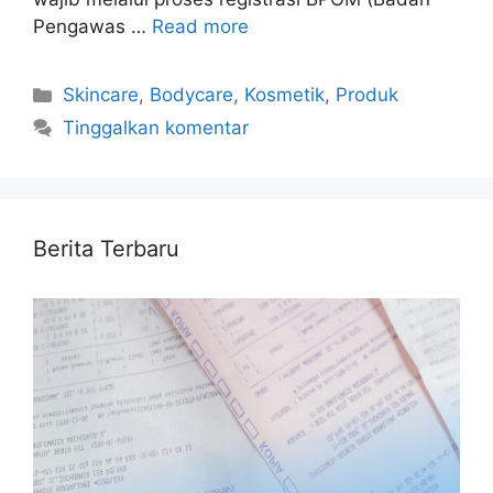
Pengawas …
Read more
Kategori
Skincare
,
Bodycare
,
Kosmetik
,
Produk
Tinggalkan komentar
Berita Terbaru