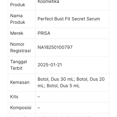
Kosmetika
Produk
Nama
Perfect Bust Fit Secret Serum
Produk
Merek
PRISA
Nomor
NA18250100797
Registrasi
Tanggal
2025-01-21
Terbit
Botol, Dus 30 mL; Botol, Dus 20
Kemasan
mL; Botol, Dus 5 mL
Kits
–
Komposisi
–