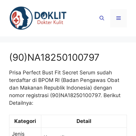
Langsung
ke
Menu
isi
(90)NA18250100797
Prisa Perfect Bust Fit Secret Serum sudah
terdaftar di BPOM RI (Badan Pengawas Obat
dan Makanan Republik Indonesia) dengan
nomor registrasi (90)NA18250100797. Berikut
Detailnya:
Kategori
Detail
Jenis