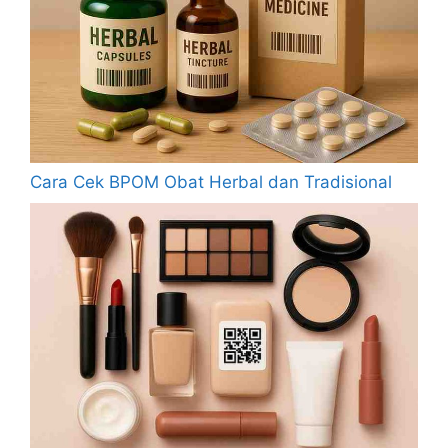
Cara Cek BPOM Obat Herbal dan Tradisional