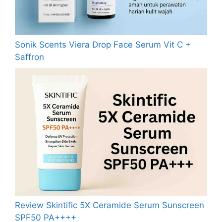
Sonik Scents Viera Drop Face Serum Vit C +
Saffron
Review Skintific 5X Ceramide Serum Sunscreen
SPF50 PA++++