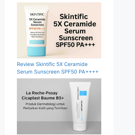
Review Skintific 5X Ceramide
Serum Sunscreen SPF50 PA++++