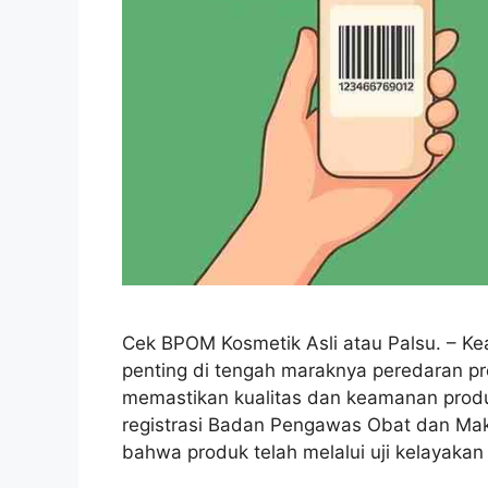
Cek BPOM Kosmetik Asli atau Palsu. – K
penting di tengah maraknya peredaran pr
memastikan kualitas dan keamanan prod
registrasi Badan Pengawas Obat dan Maka
bahwa produk telah melalui uji kelayak