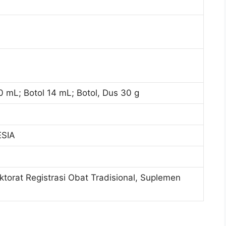
0 mL; Botol 14 mL; Botol, Dus 30 g
SIA
ektorat Registrasi Obat Tradisional, Suplemen