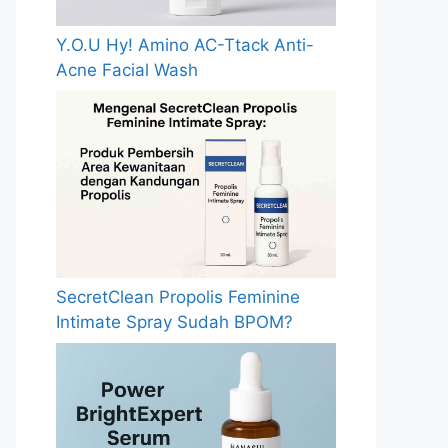
Y.O.U Hy! Amino AC-Ttack Anti-
Acne Facial Wash
SecretClean Propolis Feminine
Intimate Spray Sudah BPOM?