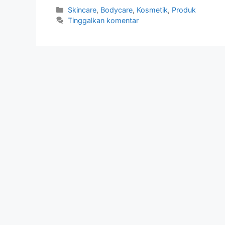
Kategori
Skincare
,
Bodycare
,
Kosmetik
,
Produk
Tinggalkan komentar