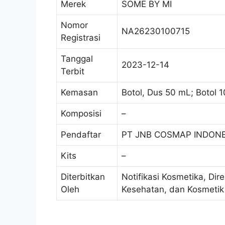
Merek
SOME BY MI
Nomor
NA26230100715
Registrasi
Tanggal
2023-12-14
Terbit
Kemasan
Botol, Dus 50 mL; Botol 1
Komposisi
–
Pendaftar
PT JNB COSMAP INDONE
Kits
–
Diterbitkan
Notifikasi Kosmetika, Dir
Oleh
Kesehatan, dan Kosmetik