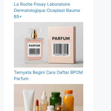
La Roche Posay Laboratoire
Dermatologique Cicaplast Baume
B5+
Ternyata Begini Cara Daftar BPOM
Parfum