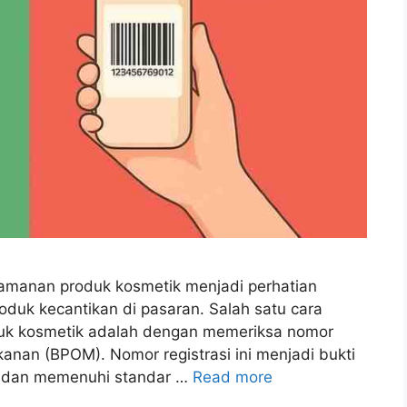
eamanan produk kosmetik menjadi perhatian
oduk kecantikan di pasaran. Salah satu cara
uk kosmetik adalah dengan memeriksa nomor
nan (BPOM). Nomor registrasi ini menjadi bukti
an dan memenuhi standar …
Read more