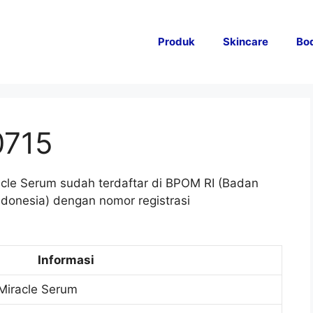
Produk
Skincare
Bo
0715
e Serum sudah terdaftar di BPOM RI (Badan
onesia) dengan nomor registrasi
Informasi
iracle Serum