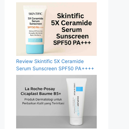
Review Skintific 5X Ceramide
Serum Sunscreen SPF50 PA++++