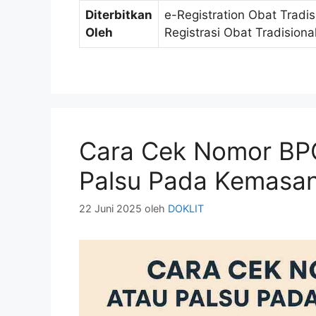
Diterbitkan
e-Registration Obat Tradi
Oleh
Registrasi Obat Tradision
Cara Cek Nomor BPO
Palsu Pada Kemasa
22 Juni 2025
oleh
DOKLIT