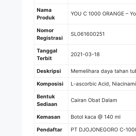
Nama
YOU C 1000 ORANGE – You
Produk
Nomor
SL061600251
Registrasi
Tanggal
2021-03-18
Terbit
Deskripsi
Memelihara daya tahan t
Komposisi
L-ascorbic Acid, Niacinam
Bentuk
Cairan Obat Dalam
Sediaan
Kemasan
Botol kaca @ 140 ml
Pendaftar
PT DJOJONEGORO C-100