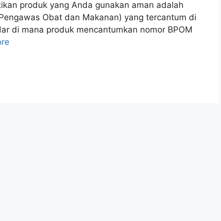
stikan produk yang Anda gunakan aman adalah
engawas Obat dan Makanan) yang tercantum di
edar di mana produk mencantumkan nomor BPOM
re