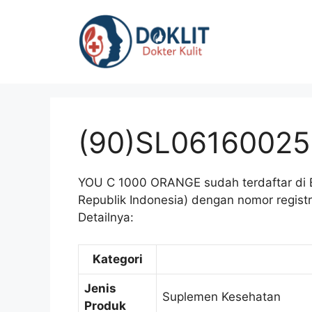
Langsung
ke
isi
(90)SL06160025
YOU C 1000 ORANGE sudah terdaftar di
Republik Indonesia) dengan nomor regist
Detailnya:
Kategori
Jenis
Suplemen Kesehatan
Produk