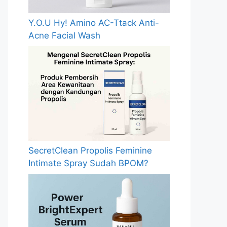
Y.O.U Hy! Amino AC-Ttack Anti-
Acne Facial Wash
SecretClean Propolis Feminine
Intimate Spray Sudah BPOM?