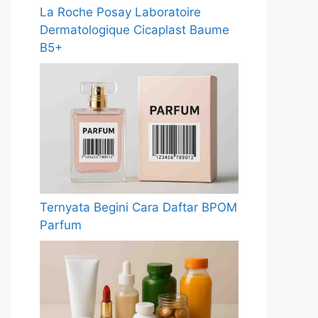
La Roche Posay Laboratoire
Dermatologique Cicaplast Baume
B5+
Ternyata Begini Cara Daftar BPOM
Parfum