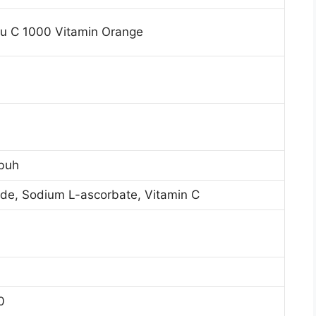
 C 1000 Vitamin Orange
ubuh
ide, Sodium L-ascorbate, Vitamin C
0