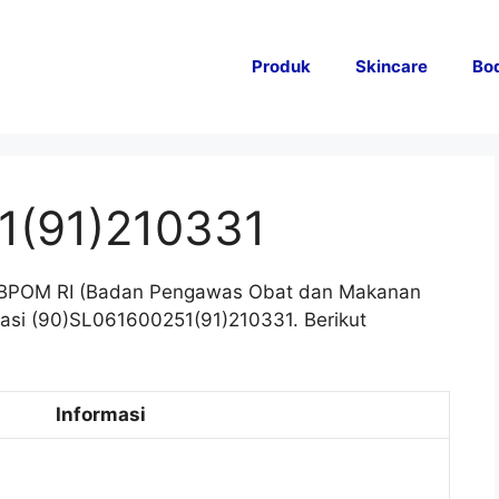
Produk
Skincare
Bo
1(91)210331
 BPOM RI (Badan Pengawas Obat dan Makanan
rasi (90)SL061600251(91)210331. Berikut
Informasi