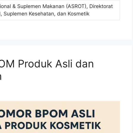
sional & Suplemen Makanan (ASROT), Direktorat
al, Suplemen Kesehatan, dan Kosmetik
M Produk Asli dan
n