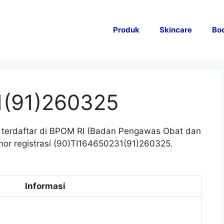
Produk
Skincare
Bo
1(91)260325
terdaftar di BPOM RI (Badan Pengawas Obat dan
or registrasi (90)TI164650231(91)260325.
Informasi