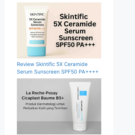
Review Skintific 5X Ceramide
Serum Sunscreen SPF50 PA++++