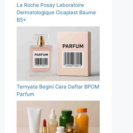
La Roche Posay Laboratoire
Dermatologique Cicaplast Baume
B5+
Ternyata Begini Cara Daftar BPOM
Parfum