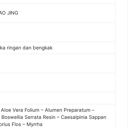
AO JING
ka ringan dan bengkak
 Aloe Vera Folium – Alumen Preparatum –
 Boswellia Serrata Resin – Caesalpinia Sappan
rius Flos – Myrrha