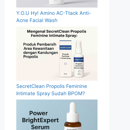
Y.O.U Hy! Amino AC-Ttack Anti-
Acne Facial Wash
SecretClean Propolis Feminine
Intimate Spray Sudah BPOM?