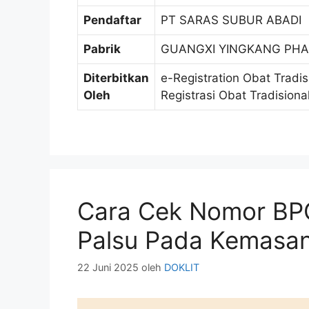
Pendaftar
PT SARAS SUBUR ABADI
Pabrik
GUANGXI YINGKANG PHA
Diterbitkan
e-Registration Obat Tradi
Oleh
Registrasi Obat Tradision
Cara Cek Nomor BPO
Palsu Pada Kemasa
22 Juni 2025
oleh
DOKLIT