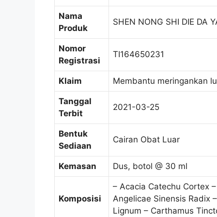
Nama
SHEN NONG SHI DIE DA Y
Produk
Nomor
TI164650231
Registrasi
Klaim
Membantu meringankan lu
Tanggal
2021-03-25
Terbit
Bentuk
Cairan Obat Luar
Sediaan
Kemasan
Dus, botol @ 30 ml
– Acacia Catechu Cortex –
Komposisi
Angelicae Sinensis Radix –
Lignum – Carthamus Tincto