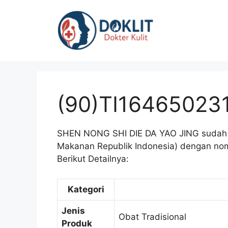
Langsung
ke
isi
(90)TI16465023
SHEN NONG SHI DIE DA YAO JING sudah 
Makanan Republik Indonesia) dengan nom
Berikut Detailnya:
Kategori
Jenis
Obat Tradisional
Produk