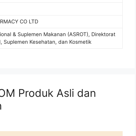
RMACY CO LTD
sional & Suplemen Makanan (ASROT), Direktorat
al, Suplemen Kesehatan, dan Kosmetik
M Produk Asli dan
n