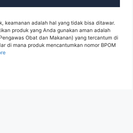
k, keamanan adalah hal yang tidak bisa ditawar.
stikan produk yang Anda gunakan aman adalah
engawas Obat dan Makanan) yang tercantum di
edar di mana produk mencantumkan nomor BPOM
re