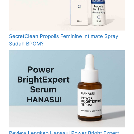
SecretClean Propolis Feminine Intimate Spray
Sudah BPOM?
Review Lengkap Hanasui Power Bright Expert