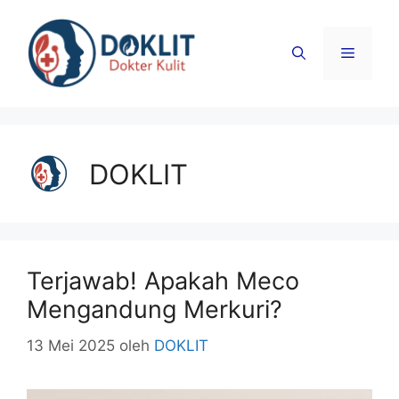
Langsung
ke
Menu
isi
DOKLIT
Terjawab! Apakah Meco
Mengandung Merkuri?
13 Mei 2025
oleh
DOKLIT