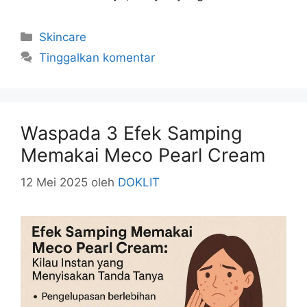
Kategori
Skincare
Tinggalkan komentar
Waspada 3 Efek Samping
Memakai Meco Pearl Cream
12 Mei 2025
oleh
DOKLIT