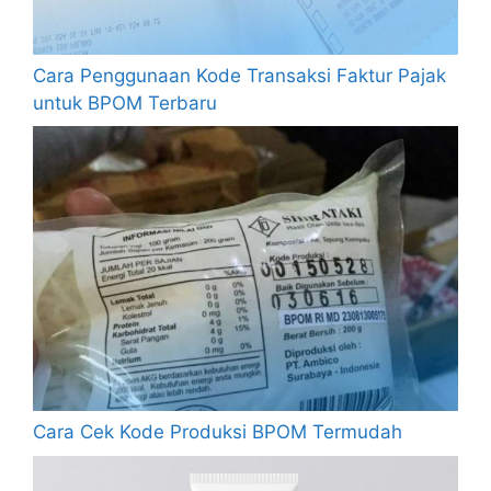
Cara Penggunaan Kode Transaksi Faktur Pajak
untuk BPOM Terbaru
Cara Cek Kode Produksi BPOM Termudah