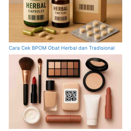
Cara Cek BPOM Obat Herbal dan Tradisional