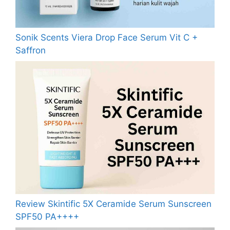
Sonik Scents Viera Drop Face Serum Vit C +
Saffron
Review Skintific 5X Ceramide Serum Sunscreen
SPF50 PA++++