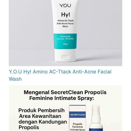
Y.O.U Hy! Amino AC-Ttack Anti-Acne Facial
Wash