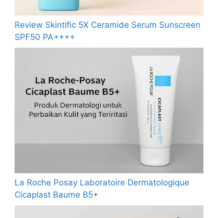
Review Skintific 5X Ceramide Serum Sunscreen
SPF50 PA++++
La Roche Posay Laboratoire Dermatologique
Cicaplast Baume B5+