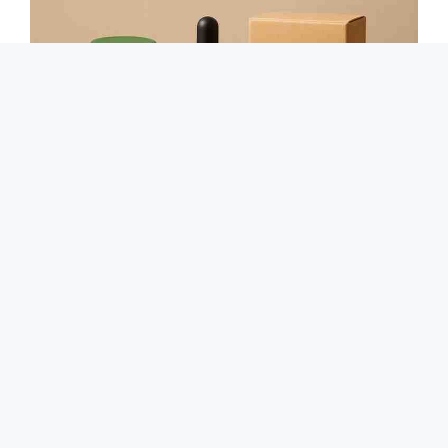
Cara Cek BPOM Obat Herbal dan Tradisional