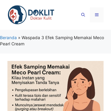
Langsung
ke
Menu
isi
Beranda
»
Waspada 3 Efek Samping Memakai Meco
Pearl Cream