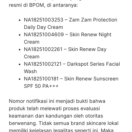
resmi di BPOM, di antaranya:
NA18251003253 – Zam Zam Protection
Daily Day Cream
NA18251004609 – Skin Renew Night
Cream
NA18251002261 – Skin Renew Day
Cream
NA18251002121 – Darkspot Series Facial
Wash
NA1825100181 – Skin Renew Sunscreen
SPF 50 PA+++
Nomor notifikasi ini menjadi bukti bahwa
produk telah melewati proses evaluasi
keamanan dan kandungan oleh otoritas
berwenang. Tidak semua brand skincare lokal
memiliki kejelasan legalitas seperti ini. Maka