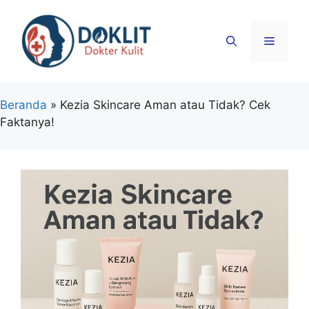
Langsung
ke
Menu
isi
Beranda
»
Kezia Skincare Aman atau Tidak? Cek
Faktanya!