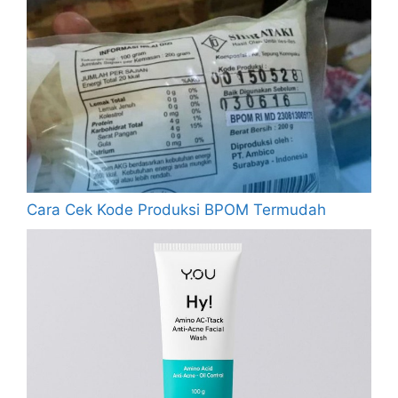
Cara Cek Kode Produksi BPOM Termudah