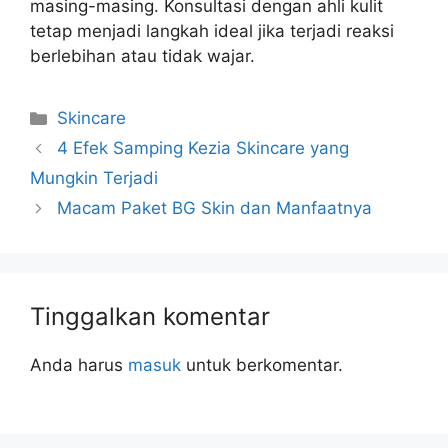
masing-masing. Konsultasi dengan ahli kulit
tetap menjadi langkah ideal jika terjadi reaksi
berlebihan atau tidak wajar.
Kategori
Skincare
4 Efek Samping Kezia Skincare yang
Mungkin Terjadi
Macam Paket BG Skin dan Manfaatnya
Tinggalkan komentar
Anda harus
masuk
untuk berkomentar.