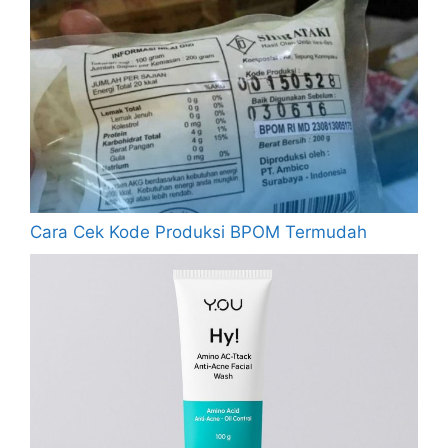
Cara Cek Kode Produksi BPOM Termudah