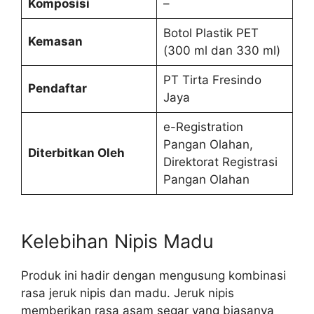
Komposisi
–
Botol Plastik PET
Kemasan
(300 ml dan 330 ml)
PT Tirta Fresindo
Pendaftar
Jaya
e-Registration
Pangan Olahan,
Diterbitkan Oleh
Direktorat Registrasi
Pangan Olahan
Kelebihan Nipis Madu
Produk ini hadir dengan mengusung kombinasi
rasa jeruk nipis dan madu. Jeruk nipis
memberikan rasa asam segar yang biasanya