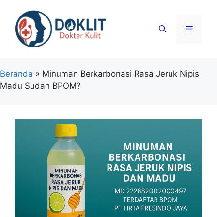
Langsung
ke
Menu
isi
Beranda
»
Minuman Berkarbonasi Rasa Jeruk Nipis
Madu Sudah BPOM?