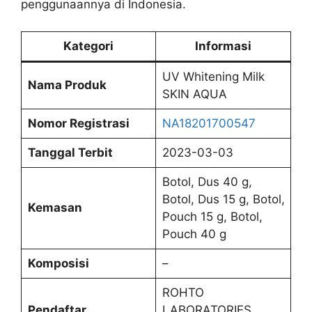
penggunaannya di Indonesia.
Kategori
Informasi
UV Whitening Milk
Nama Produk
SKIN AQUA
Nomor Registrasi
NA18201700547
Tanggal Terbit
2023-03-03
Botol, Dus 40 g,
Botol, Dus 15 g, Botol,
Kemasan
Pouch 15 g, Botol,
Pouch 40 g
Komposisi
–
ROHTO
Pendaftar
LABORATORIES