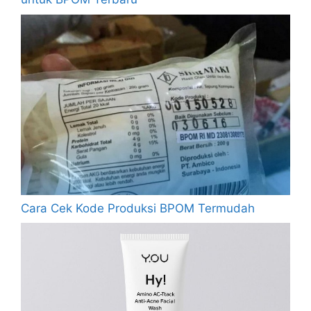
Cara Cek Kode Produksi BPOM Termudah