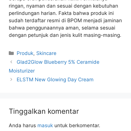
ringan, nyaman dan sesuai dengan kebutuhan
perlindungan harian. Fakta bahwa produk ini
sudah terdaftar resmi di BPOM menjadi jaminan
bahwa penggunaannya aman, selama sesuai
dengan petunjuk dan jenis kulit masing-masing.
Kategori
Produk
,
Skincare
Glad2Glow Blueberry 5% Ceramide
Moisturizer
ELSTM New Glowing Day Cream
Tinggalkan komentar
Anda harus
masuk
untuk berkomentar.