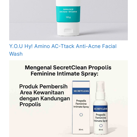
Y.O.U Hy! Amino AC-Ttack Anti-Acne Facial
Wash