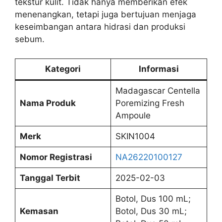
tekstur kulit. Tidak hanya memberikan efek
menenangkan, tetapi juga bertujuan menjaga
keseimbangan antara hidrasi dan produksi
sebum.
Kategori
Informasi
Madagascar Centella
Nama Produk
Poremizing Fresh
Ampoule
Merk
SKIN1004
Nomor Registrasi
NA26220100127
Tanggal Terbit
2025-02-03
Botol, Dus 100 mL;
Kemasan
Botol, Dus 30 mL;