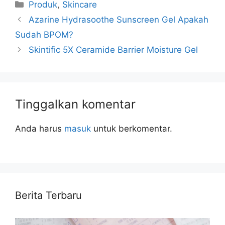
Kategori
Produk
,
Skincare
Azarine Hydrasoothe Sunscreen Gel Apakah
Sudah BPOM?
Skintific 5X Ceramide Barrier Moisture Gel
Tinggalkan komentar
Anda harus
masuk
untuk berkomentar.
Berita Terbaru