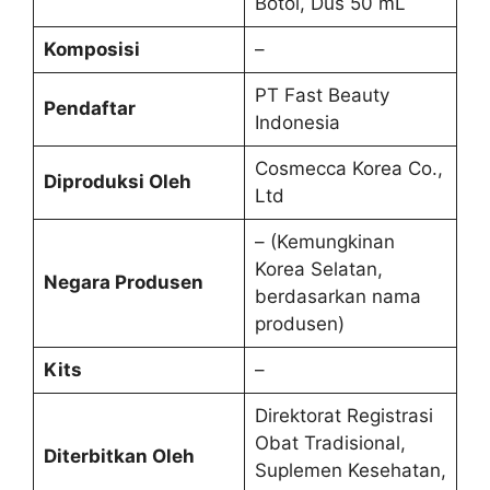
Botol, Dus 50 mL
Komposisi
–
PT Fast Beauty
Pendaftar
Indonesia
Cosmecca Korea Co.,
Diproduksi Oleh
Ltd
– (Kemungkinan
Korea Selatan,
Negara Produsen
berdasarkan nama
produsen)
Kits
–
Direktorat Registrasi
Obat Tradisional,
Diterbitkan Oleh
Suplemen Kesehatan,