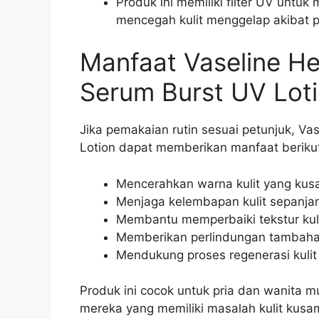
Produk ini memiliki filter UV untuk
mencegah kulit menggelap akibat 
Manfaat Vaseline He
Serum Burst UV Lot
Jika pemakaian rutin sesuai petunjuk, Va
Lotion dapat memberikan manfaat beriku
Mencerahkan warna kulit yang kus
Menjaga kelembapan kulit sepanjan
Membantu memperbaiki tekstur kulit
Memberikan perlindungan tambahan
Mendukung proses regenerasi kulit
Produk ini cocok untuk pria dan wanita m
mereka yang memiliki masalah kulit kusam,