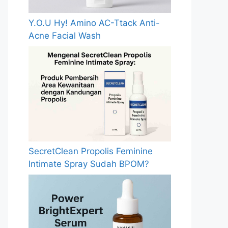
Y.O.U Hy! Amino AC-Ttack Anti-
Acne Facial Wash
SecretClean Propolis Feminine
Intimate Spray Sudah BPOM?