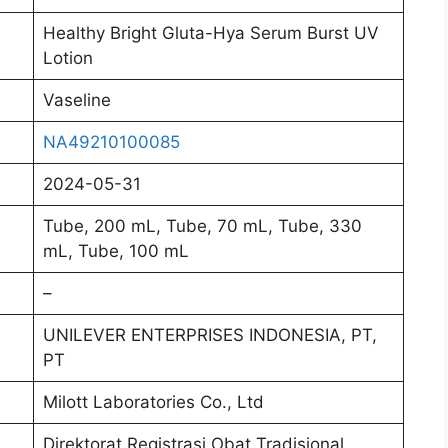
Healthy Bright Gluta-Hya Serum Burst UV
Lotion
Vaseline
NA49210100085
2024-05-31
Tube, 200 mL, Tube, 70 mL, Tube, 330
mL, Tube, 100 mL
–
UNILEVER ENTERPRISES INDONESIA, PT,
PT
Milott Laboratories Co., Ltd
Direktorat Registrasi Obat Tradisional,