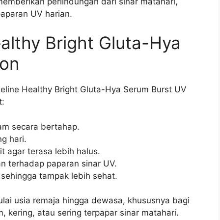
 memberikan perlindungan dari sinar matahari,
paparan UV harian.
althy Bright Gluta-Hya
ion
seline Healthy Bright Gluta-Hya Serum Burst UV
t:
am secara bertahap.
g hari.
 agar terasa lebih halus.
 terhadap paparan sinar UV.
 sehingga tampak lebih sehat.
ulai usia remaja hingga dewasa, khususnya bagi
 kering, atau sering terpapar sinar matahari.