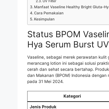
UV Filter
Manfaat Vaseline Healthy Bright Gluta-H
Cara Pemakaian
Kesimpulan
Status BPOM Vaselin
Hya Serum Burst UV
Vaseline, sebagai merek perawatan kulit
merancang lotion ini sebagai solusi prakt
cerah dan sehat secara bertahap. Produk
dan Makanan (BPOM) Indonesia dengan n
pada 31 Mei 2024.
Kategori
Jenis Produk