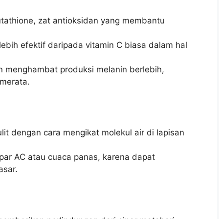
utathione, zat antioksidan yang membantu
bih efektif daripada vitamin C biasa dalam hal
 menghambat produksi melanin berlebih,
 merata.
ulit dengan cara mengikat molekul air di lapisan
apar AC atau cuaca panas, karena dapat
asar.