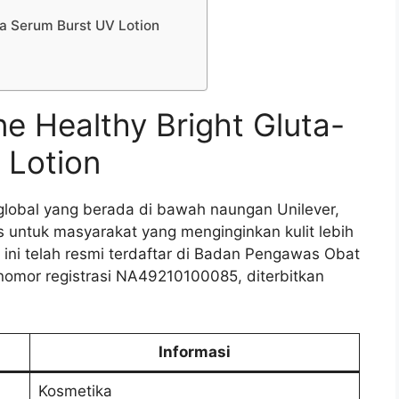
ya Serum Burst UV Lotion
e Healthy Bright Gluta-
 Lotion
 global yang berada di bawah naungan Unilever,
is untuk masyarakat yang menginginkan kulit lebih
 ini telah resmi terdaftar di Badan Pengawas Obat
omor registrasi NA49210100085, diterbitkan
Informasi
Kosmetika