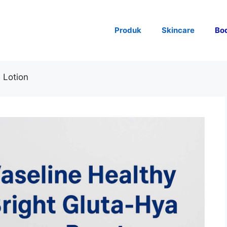
Produk
Skincare
Bo
 Lotion