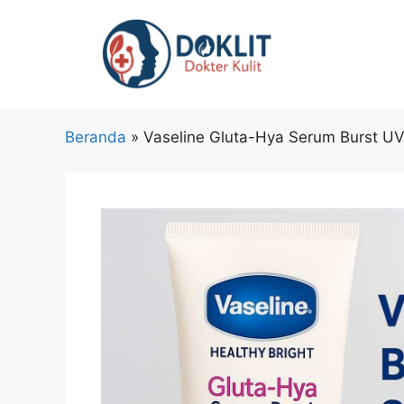
Langsung
ke
isi
Beranda
»
Vaseline Gluta-Hya Serum Burst UV