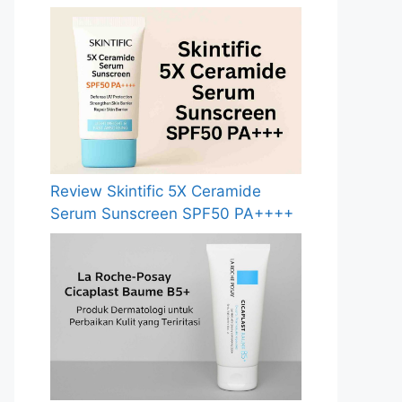
Review Skintific 5X Ceramide
Serum Sunscreen SPF50 PA++++