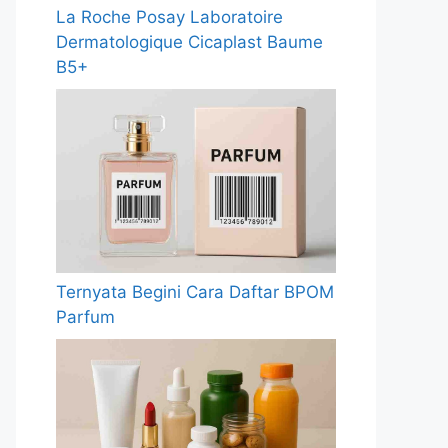
La Roche Posay Laboratoire
Dermatologique Cicaplast Baume
B5+
Ternyata Begini Cara Daftar BPOM
Parfum